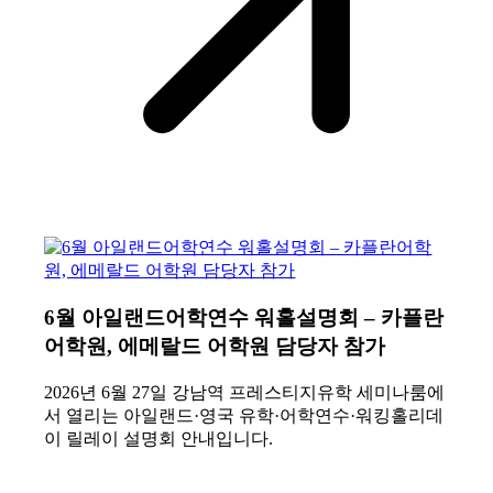
6월 아일랜드어학연수 워홀설명회 – 카플란
어학원, 에메랄드 어학원 담당자 참가
2026년 6월 27일 강남역 프레스티지유학 세미나룸에
서 열리는 아일랜드·영국 유학·어학연수·워킹홀리데
이 릴레이 설명회 안내입니다.