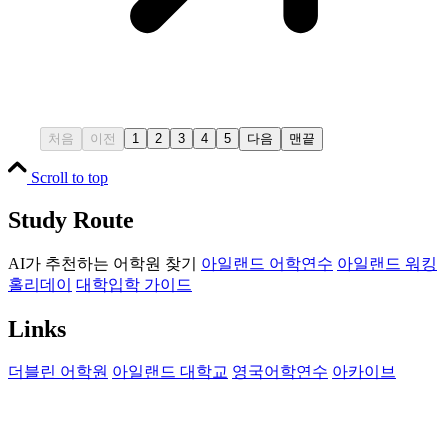
처음
이전
1
2
3
4
5
다음
맨끝
Scroll to top
Study Route
AI가 추천하는 어학원 찾기
아일랜드 어학연수
아일랜드 워킹
홀리데이
대학입학 가이드
Links
더블린 어학원
아일랜드 대학교
영국어학연수
아카이브