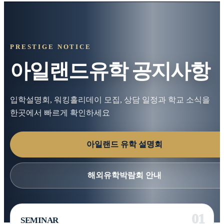
PRESTIGE NOTICE
아일랜드유학 공지사항
입학설명회, 워킹홀리데이 모집, 상담 일정과 학교 소식을
한곳에서 빠르게 확인하세요
아일랜드 유학 설명회
해외유학박람회 안내
SEMINAR