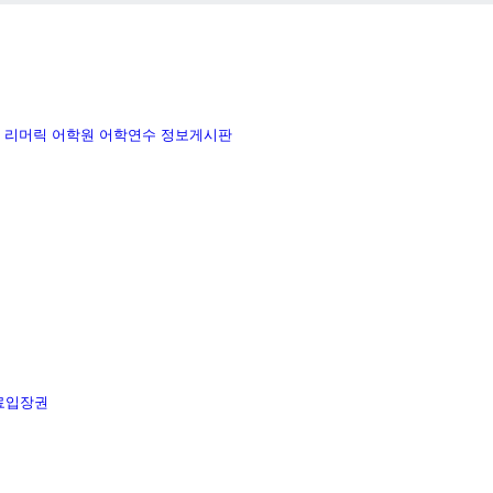
리머릭 어학원
어학연수 정보게시판
료입장권