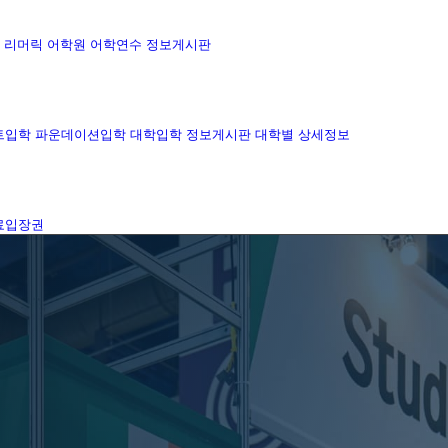
리머릭 어학원
어학연수 정보게시판
트입학
파운데이션입학
대학입학 정보게시판
대학별 상세정보
료입장권