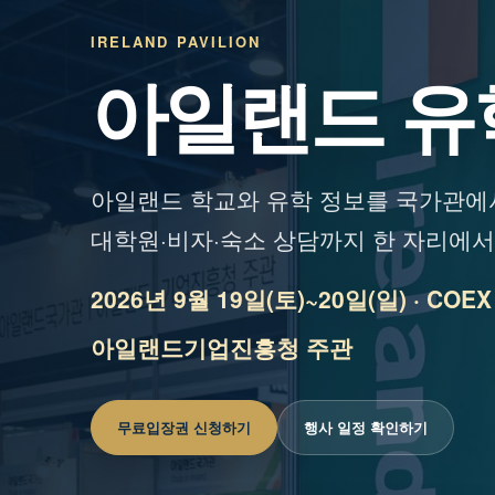
IRELAND PAVILION
아일랜드 유
아일랜드 학교와 유학 정보를 국가관에서
대학원·비자·숙소 상담까지 한 자리에
2026년 9월 19일(토)~20일(일) · COE
아일랜드기업진흥청 주관
무료입장권 신청하기
행사 일정 확인하기