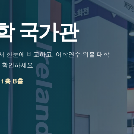
학 국가관
 한눈에 비교하고, 어학연수·워홀·대학·
서 확인하세요
X 1층 B홀