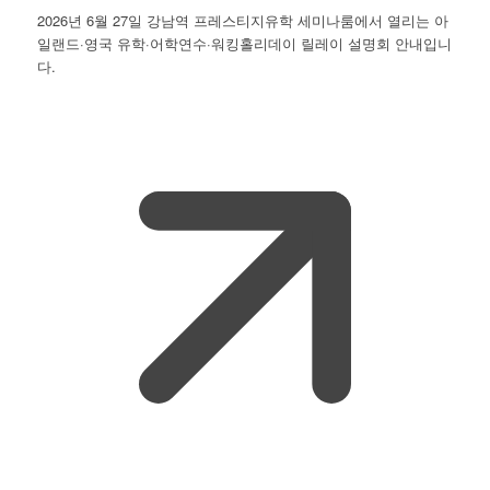
2026년 6월 27일 강남역 프레스티지유학 세미나룸에서 열리는 아
일랜드·영국 유학·어학연수·워킹홀리데이 릴레이 설명회 안내입니
다.