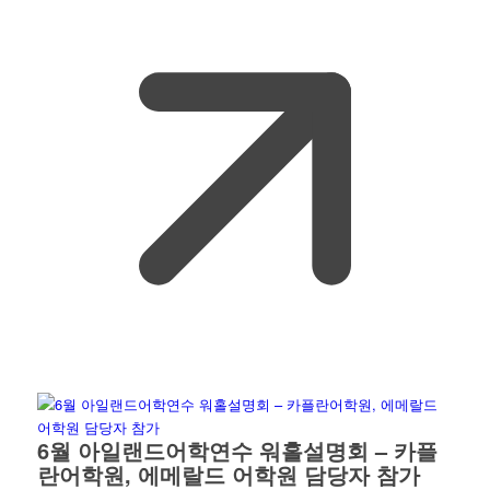
6월 아일랜드어학연수 워홀설명회 – 카플
란어학원, 에메랄드 어학원 담당자 참가