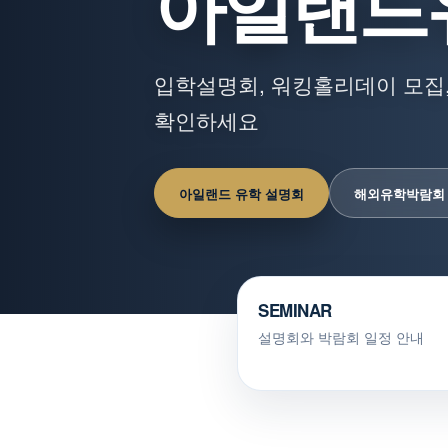
아일랜드
입학설명회, 워킹홀리데이 모집,
확인하세요
아일랜드 유학 설명회
해외유학박람회
SEMINAR
설명회와 박람회 일정 안내