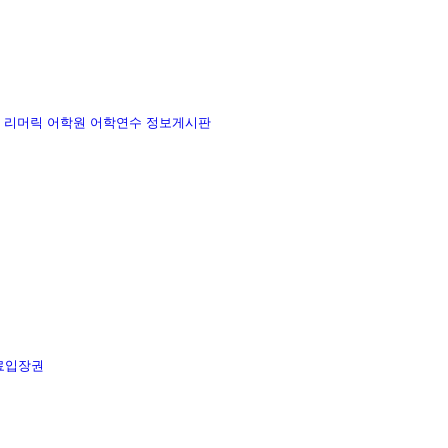
리머릭 어학원
어학연수 정보게시판
료입장권