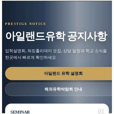
PRESTIGE NOTICE
아일랜드유학 공지사항
입학설명회, 워킹홀리데이 모집, 상담 일정과 학교 소식을
한곳에서 빠르게 확인하세요
아일랜드 유학 설명회
해외유학박람회 안내
SEMINAR