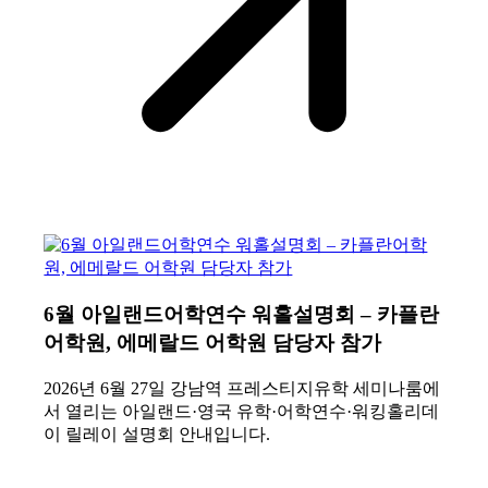
6월 아일랜드어학연수 워홀설명회 – 카플란
어학원, 에메랄드 어학원 담당자 참가
2026년 6월 27일 강남역 프레스티지유학 세미나룸에
서 열리는 아일랜드·영국 유학·어학연수·워킹홀리데
이 릴레이 설명회 안내입니다.