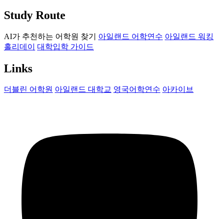
Study Route
AI가 추천하는 어학원 찾기
아일랜드 어학연수
아일랜드 워킹
홀리데이
대학입학 가이드
Links
더블린 어학원
아일랜드 대학교
영국어학연수
아카이브