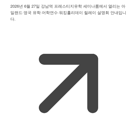
2026년 6월 27일 강남역 프레스티지유학 세미나룸에서 열리는 아
일랜드·영국 유학·어학연수·워킹홀리데이 릴레이 설명회 안내입니
다.