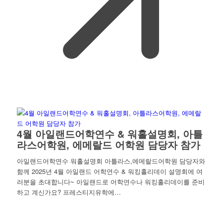
4월 아일랜드어학연수 & 워홀설명회, 아틀
라스어학원, 에메랄드 어학원 담당자 참가
아일랜드어학연수 워홀설명회 아틀라스,에메랄드어학원 담당자와
함께 2025년 4월 아일랜드 어학연수 & 워킹홀리데이 설명회에 여
러분을 초대합니다~ 아일랜드로 어학연수나 워킹홀리데이를 준비
하고 계신가요? 프레스티지유학에…