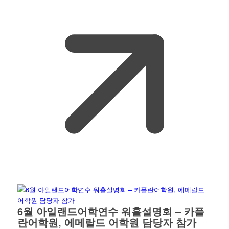
6월 아일랜드어학연수 워홀설명회 – 카플
란어학원, 에메랄드 어학원 담당자 참가