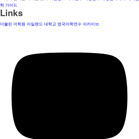
학 가이드
Links
더블린 어학원
아일랜드 대학교
영국어학연수
아카이브