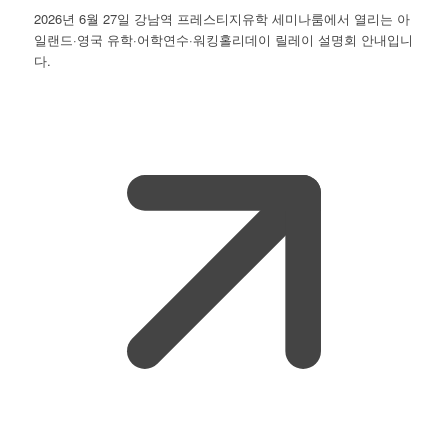
2026년 6월 27일 강남역 프레스티지유학 세미나룸에서 열리는 아
일랜드·영국 유학·어학연수·워킹홀리데이 릴레이 설명회 안내입니
다.