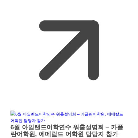
6월 아일랜드어학연수 워홀설명회 – 카플
란어학원, 에메랄드 어학원 담당자 참가