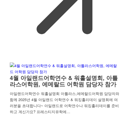
4월 아일랜드어학연수 & 워홀설명회, 아틀
라스어학원, 에메랄드 어학원 담당자 참가
아일랜드어학연수 워홀설명회 아틀라스,에메랄드어학원 담당자와
함께 2025년 4월 아일랜드 어학연수 & 워킹홀리데이 설명회에 여
러분을 초대합니다~ 아일랜드로 어학연수나 워킹홀리데이를 준비
하고 계신가요? 프레스티지유학에…