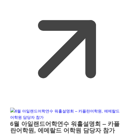
6월 아일랜드어학연수 워홀설명회 – 카플
란어학원, 에메랄드 어학원 담당자 참가