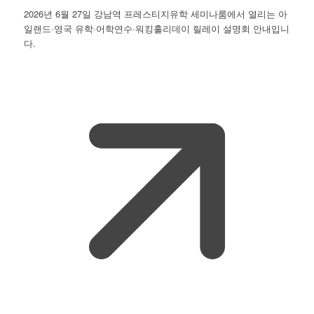
2026년 6월 27일 강남역 프레스티지유학 세미나룸에서 열리는 아
일랜드·영국 유학·어학연수·워킹홀리데이 릴레이 설명회 안내입니
다.