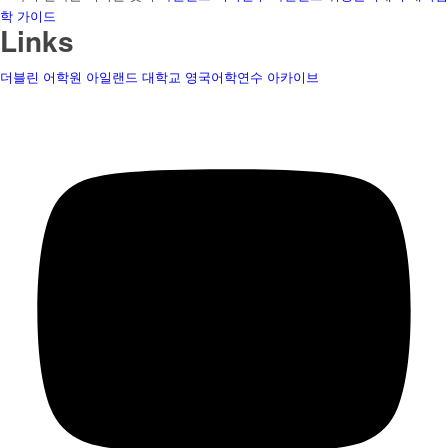
학 가이드
Links
더블린 어학원
아일랜드 대학교
영국어학연수
아카이브