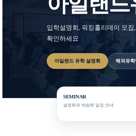
아일랜드
입학설명회, 워킹홀리데이 모집,
확인하세요
아일랜드 유학 설명회
해외유학
SEMINAR
설명회와 박람회 일정 안내