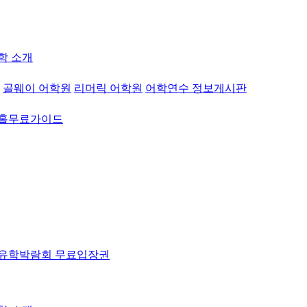
학 소개
골웨이 어학원
리머릭 어학원
어학연수 정보게시판
워홀무료가이드
유학박람회 무료입장권