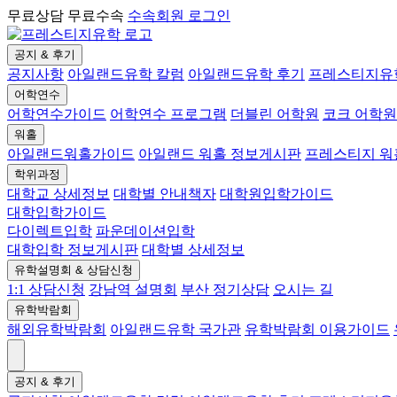
무료상담 무료수속
수속회원 로그인
공지 & 후기
공지사항
아일랜드유학 칼럼
아일랜드유학 후기
프레스티지유
어학연수
어학연수가이드
어학연수 프로그램
더블린 어학원
코크 어학원
워홀
아일랜드워홀가이드
아일랜드 워홀 정보게시판
프레스티지 
학위과정
대학교 상세정보
대학별 안내책자
대학원입학가이드
대학입학가이드
다이렉트입학
파운데이션입학
대학입학 정보게시판
대학별 상세정보
유학설명회 & 상담신청
1:1 상담신청
강남역 설명회
부산 정기상담
오시는 길
유학박람회
해외유학박람회
아일랜드유학 국가관
유학박람회 이용가이드
공지 & 후기