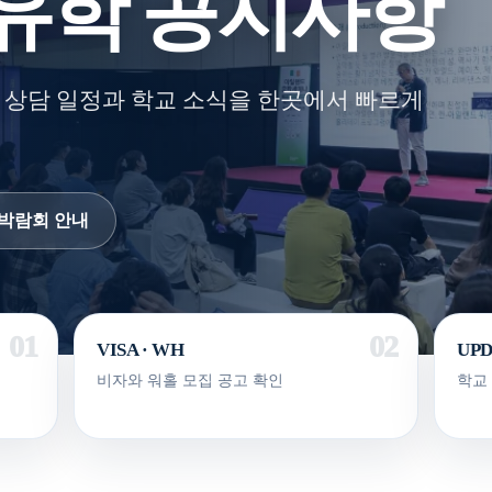
유학 공지사항
 상담 일정과 학교 소식을 한곳에서 빠르게
박람회 안내
VISA · WH
UP
비자와 워홀 모집 공고 확인
학교