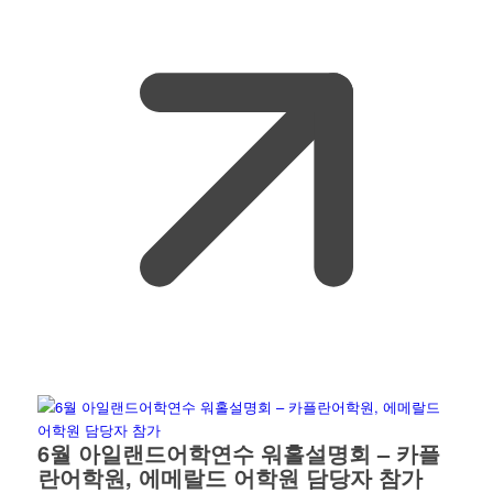
6월 아일랜드어학연수 워홀설명회 – 카플
란어학원, 에메랄드 어학원 담당자 참가