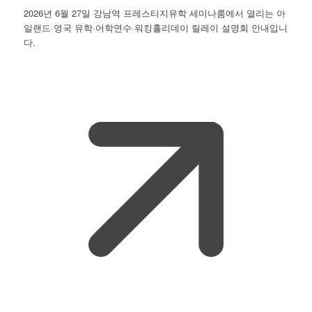
2026년 6월 27일 강남역 프레스티지유학 세미나룸에서 열리는 아
일랜드·영국 유학·어학연수·워킹홀리데이 릴레이 설명회 안내입니
다.