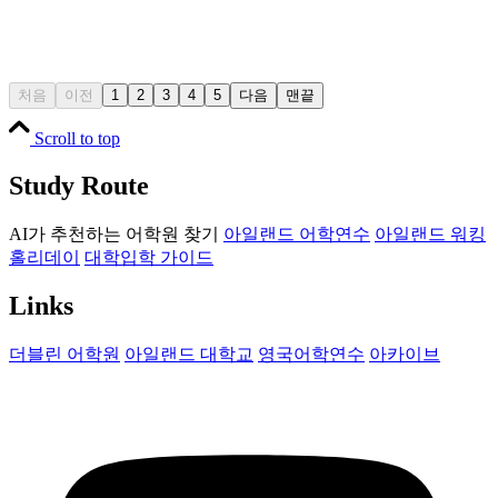
처음
이전
1
2
3
4
5
다음
맨끝
Scroll to top
Study Route
AI가 추천하는 어학원 찾기
아일랜드 어학연수
아일랜드 워킹
홀리데이
대학입학 가이드
Links
더블린 어학원
아일랜드 대학교
영국어학연수
아카이브