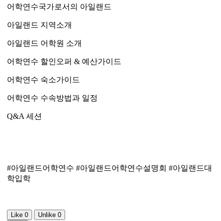
어학연수국가로서의 아일랜드
아일랜드 지역소개
아일랜드 어학원 소개
어학연수 할인오퍼 & 예산가이드
어학연수 숙소가이드
어학연수 수속방법과 일정
Q&A 세션
#아일랜드어학연수 #아일랜드어학연수설명회 #아일랜드대
학입학
Like
0
Unlike
0