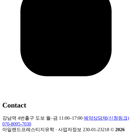
Contact
강남역 4번출구 도보
월–금 11:00–17:00
예약상담제(신청링크)
070-8095-7030
아일랜드프레스티지유학 · 사업자정보 230-01-23218
©
2026