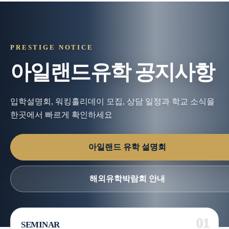
PRESTIGE NOTICE
아일랜드유학 공지사항
입학설명회, 워킹홀리데이 모집, 상담 일정과 학교 소식을
한곳에서 빠르게 확인하세요
아일랜드 유학 설명회
해외유학박람회 안내
SEMINAR