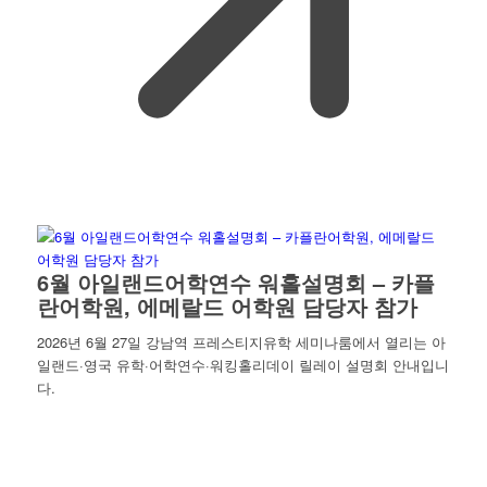
6월 아일랜드어학연수 워홀설명회 – 카플
란어학원, 에메랄드 어학원 담당자 참가
2026년 6월 27일 강남역 프레스티지유학 세미나룸에서 열리는 아
일랜드·영국 유학·어학연수·워킹홀리데이 릴레이 설명회 안내입니
다.