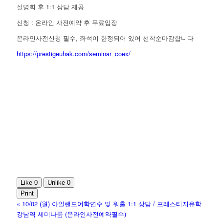
설명회 후 1:1 상담 제공
신청 : 온라인 사전예약 후 무료입장
온라인사전신청 필수, 좌석이 한정되어 있어 선착순마감합니다
https://prestigeuhak.com/seminar_coex/
Like
0
Unlike
0
Print
«
10/02 (월) 아일랜드어학연수 및 워홀 1:1 상담 / 프레스티지유학
강남역 세미나룸 (온라인사전예약필수)