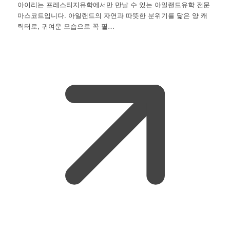
아이리는 프레스티지유학에서만 만날 수 있는 아일랜드유학 전문
마스코트입니다. 아일랜드의 자연과 따뜻한 분위기를 닮은 양 캐
릭터로, 귀여운 모습으로 꼭 필…