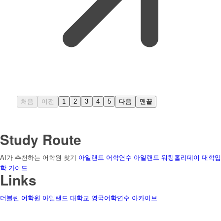
처음
이전
1
2
3
4
5
다음
맨끝
Study Route
AI가 추천하는 어학원 찾기
아일랜드 어학연수
아일랜드 워킹홀리데이
대학입
학 가이드
Links
더블린 어학원
아일랜드 대학교
영국어학연수
아카이브