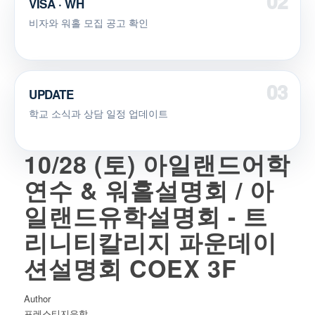
VISA · WH
비자와 워홀 모집 공고 확인
UPDATE
학교 소식과 상담 일정 업데이트
10/28 (토) 아일랜드어학
연수 & 워홀설명회 / 아
일랜드유학설명회 - 트
리니티칼리지 파운데이
션설명회 COEX 3F
Author
프레스티지유학