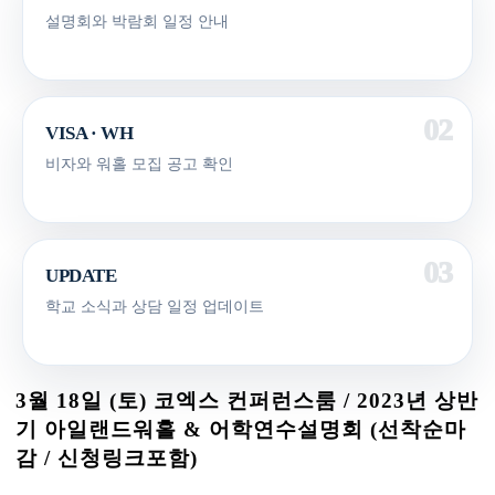
설명회와 박람회 일정 안내
VISA · WH
비자와 워홀 모집 공고 확인
UPDATE
학교 소식과 상담 일정 업데이트
3월 18일 (토) 코엑스 컨퍼런스룸 / 2023년 상반
기 아일랜드워홀 & 어학연수설명회 (선착순마
감 / 신청링크포함)