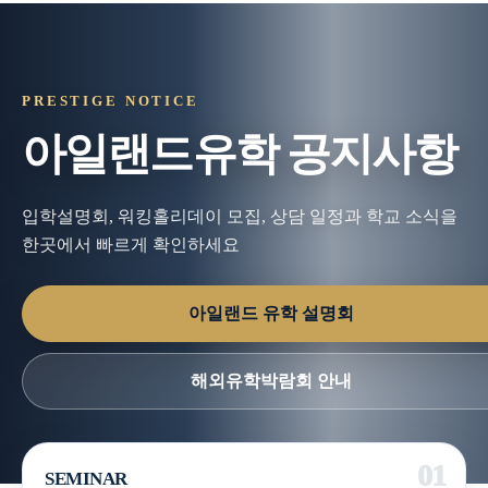
PRESTIGE NOTICE
아일랜드유학 공지사항
입학설명회, 워킹홀리데이 모집, 상담 일정과 학교 소식을
한곳에서 빠르게 확인하세요
아일랜드 유학 설명회
해외유학박람회 안내
SEMINAR