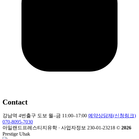
Contact
강남역 4번출구 도보
월–금 11:00–17:00
예약상담제(신청링크)
070-8095-7030
아일랜드프레스티지유학 · 사업자정보 230-01-23218
©
2026
Prestige Uhak