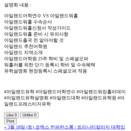
설명회 내용 :
아일랜드어학연수 VS 아일랜드워홀
아일랜드워홀 수속순서
아일랜드워홀신청서 작성가이드
아일랜드워홀 준비 시 유의사항
아일랜드출국 전 알아야할 것
아일랜드 추천어학원
아일랜드 지역소개
아일랜드어학원 25주 학비 및 스페셜오퍼
워홀러를 위한 단기 등록시 학비 및 수속혜택
유학설명회 현장등록시 스페셜오퍼 적용
#아일랜드유학 #아일랜드어학연수 #아일랜드워킹홀리데이
#아일랜드유학설명회 #아일랜드대학 #아일랜드유학원 #아
일랜드프레스티지유학
Like
0
Unlike
0
Print
«
3월 18일 (토) 코엑스 컨퍼런스룸 / 트리니티칼리지 대학입