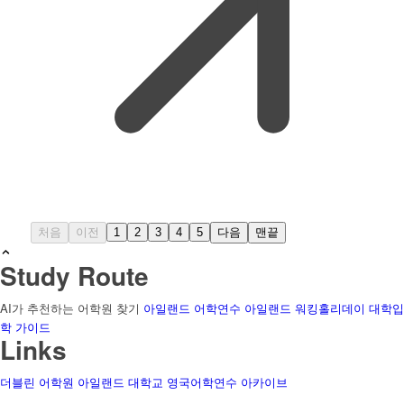
처음
이전
1
2
3
4
5
다음
맨끝
Study Route
AI가 추천하는 어학원 찾기
아일랜드 어학연수
아일랜드 워킹홀리데이
대학입
학 가이드
Links
더블린 어학원
아일랜드 대학교
영국어학연수
아카이브