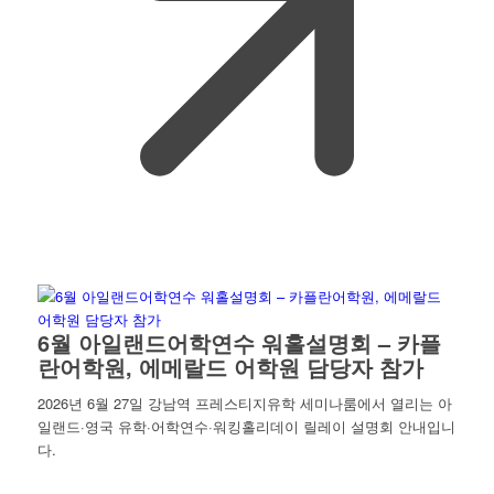
6월 아일랜드어학연수 워홀설명회 – 카플
란어학원, 에메랄드 어학원 담당자 참가
2026년 6월 27일 강남역 프레스티지유학 세미나룸에서 열리는 아
일랜드·영국 유학·어학연수·워킹홀리데이 릴레이 설명회 안내입니
다.