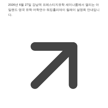
2026년 6월 27일 강남역 프레스티지유학 세미나룸에서 열리는 아
일랜드·영국 유학·어학연수·워킹홀리데이 릴레이 설명회 안내입니
다.