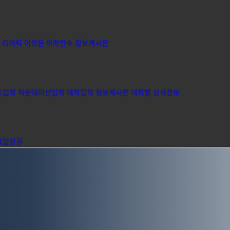
리머릭 어학원
어학연수 정보게시판
트입학
파운데이션입학
대학입학 정보게시판
대학별 상세정보
료입장권