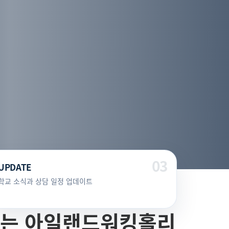
UPDATE
학교 소식과 상담 일정 업데이트
하는 아일랜드워킹홀리