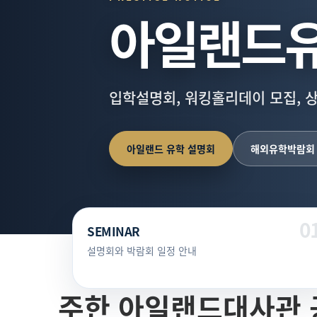
아일랜드유
입학설명회, 워킹홀리데이 모집, 
아일랜드 유학 설명회
해외유학박람회
SEMINAR
설명회와 박람회 일정 안내
주한 아일랜드대사관 