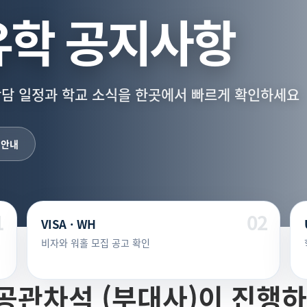
학 공지사항
상담 일정과 학교 소식을 한곳에서 빠르게 확인하세요
 안내
VISA · WH
비자와 워홀 모집 공고 확인
공관차석 (부대사)이 진행