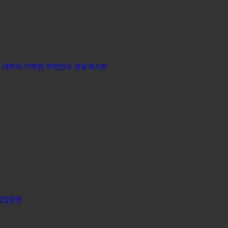
리머릭 어학원
어학연수 정보게시판
료입장권