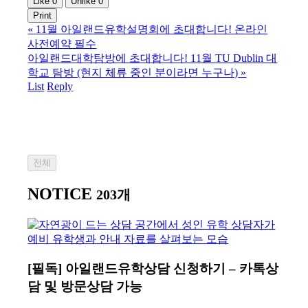
Like
0
Unlike
0
Print
«
11월 아일랜드유학설명회에 초대합니다! 온라인
사전예약 필수
아일랜드대학탐방에 초대합니다! 11월 TU Dublin 대
학교 탐방 (현지 체류 중인 분이라면 누구나)
»
List
Reply
전체
NOTICE
203개
[필독] 아일랜드유학상담 신청하기 – 카톡상
담 및 방문상담 가능