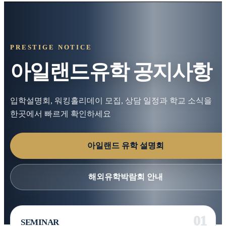
PRESTIGE NOTICE
아일랜드유학 공지사항
입학설명회, 워킹홀리데이 모집, 상담 일정과 학교 소식을
한곳에서 빠르게 확인하세요
아일랜드 유학 설명회
해외유학박람회 안내
SEMINAR