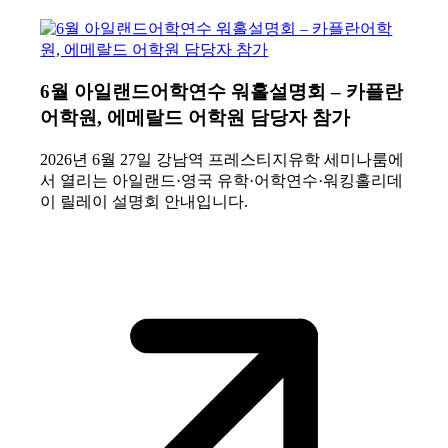
6월 아일랜드어학연수 워홀설명회 – 카플란
어학원, 에메랄드 어학원 담당자 참가
2026년 6월 27일 강남역 프레스티지유학 세미나룸에
서 열리는 아일랜드·영국 유학·어학연수·워킹홀리데
이 릴레이 설명회 안내입니다.