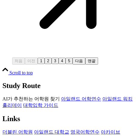
처음
이전
1
2
3
4
5
다음
맨끝
Scroll to top
Study Route
AI가 추천하는 어학원 찾기
아일랜드 어학연수
아일랜드 워킹
홀리데이
대학입학 가이드
Links
더블린 어학원
아일랜드 대학교
영국어학연수
아카이브