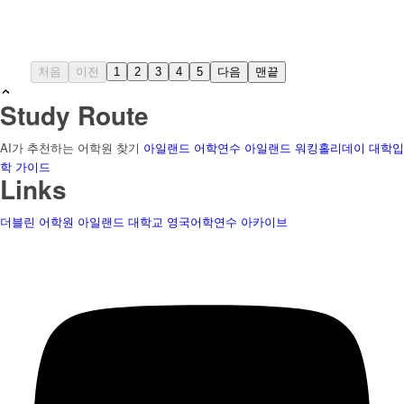
처음
이전
1
2
3
4
5
다음
맨끝
Study Route
AI가 추천하는 어학원 찾기
아일랜드 어학연수
아일랜드 워킹홀리데이
대학입
학 가이드
Links
더블린 어학원
아일랜드 대학교
영국어학연수
아카이브