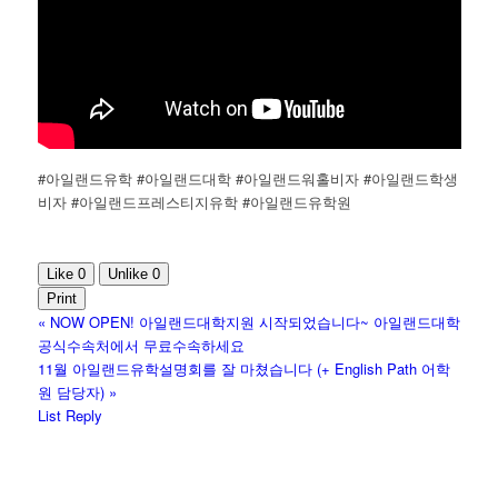
#아일랜드유학 #아일랜드대학 #아일랜드워홀비자 #아일랜드학생
비자 #아일랜드프레스티지유학 #아일랜드유학원
Like
0
Unlike
0
Print
«
NOW OPEN! 아일랜드대학지원 시작되었습니다~ 아일랜드대학
공식수속처에서 무료수속하세요
11월 아일랜드유학설명회를 잘 마쳤습니다 (+ English Path 어학
원 담당자)
»
List
Reply