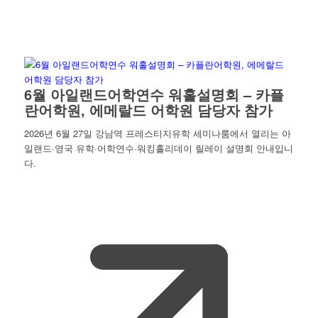
6월 아일랜드어학연수 워홀설명회 – 카플
란어학원, 에메랄드 어학원 담당자 참가
2026년 6월 27일 강남역 프레스티지유학 세미나룸에서 열리는 아
일랜드·영국 유학·어학연수·워킹홀리데이 릴레이 설명회 안내입니
다.