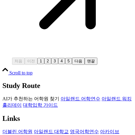
처음
이전
1
2
3
4
5
다음
맨끝
Scroll to top
Study Route
AI가 추천하는 어학원 찾기
아일랜드 어학연수
아일랜드 워킹
홀리데이
대학입학 가이드
Links
더블린 어학원
아일랜드 대학교
영국어학연수
아카이브