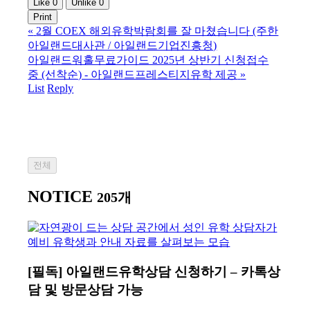
Like
0
Unlike
0
Print
«
2월 COEX 해외유학박람회를 잘 마쳤습니다 (주한
아일랜드대사관 / 아일랜드기업진흥청)
아일랜드워홀무료가이드 2025년 상반기 신청접수
중 (선착순) - 아일랜드프레스티지유학 제공
»
List
Reply
전체
NOTICE
205개
[필독] 아일랜드유학상담 신청하기 – 카톡상
담 및 방문상담 가능