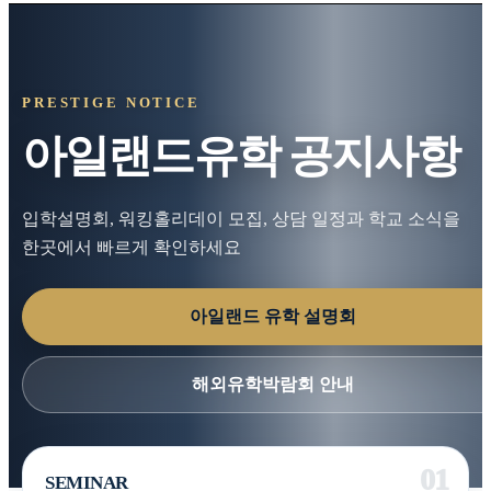
PRESTIGE NOTICE
아일랜드유학 공지사항
입학설명회, 워킹홀리데이 모집, 상담 일정과 학교 소식을
한곳에서 빠르게 확인하세요
아일랜드 유학 설명회
해외유학박람회 안내
SEMINAR