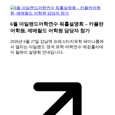
6월 아일랜드어학연수 워홀설명회 – 카플란
어학원, 에메랄드 어학원 담당자 참가
2026년 6월 27일 강남역 프레스티지유학 세미나룸에
서 열리는 아일랜드·영국 유학·어학연수·워킹홀리데
이 릴레이 설명회 안내입니다.