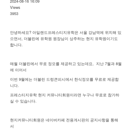
2024-08-16 16:09
Views
3953
안녕하세요? 아일랜드프레스티지유학은 서울 강남역에 위치해 있
으면서, 더블린에 유학원 원장님이 상주하는 현지 유학원이기도
합니다.
매월 더블린에서 무료 정모를 제공하고 있는데요, 지난 7월과 8월
에 이어서
이번 9월에는 더블린 드렁큰피시에서 한식정모를 무료로 제공합
니다.
프레스티지유학 현지 커뮤니티회원이라면 누구나 무료로 참가하
실 수 있습니다.
현지커뮤니티회원은 네이버카페 전용게시판의 공지사항을 통해
서