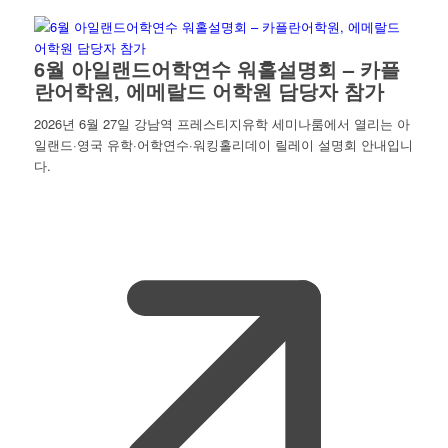
6월 아일랜드어학연수 워홀설명회 – 카플
란어학원, 에메랄드 어학원 담당자 참가
2026년 6월 27일 강남역 프레스티지유학 세미나룸에서 열리는 아
일랜드·영국 유학·어학연수·워킹홀리데이 릴레이 설명회 안내입니
다.