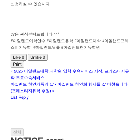
신청하실 수 있습니다
많은 관심부탁드립니다 ^^*
#아일랜드어학연수 #아일랜드유학 #아일랜드대학 #아일랜드프레
스티지유학 #아일랜드워홀 #아일랜드현지유학원
Like
0
Unlike
0
Print
«
2025 아일랜드대학,대학원 입학 수속서비스 시작, 프레스티지유
학 무료수속서비스
아일랜드 한인가족의 날 - 아일랜드 한인회 행사를 잘 마쳤습니다
(프레스티지유학 후원)
»
List
Reply
전체