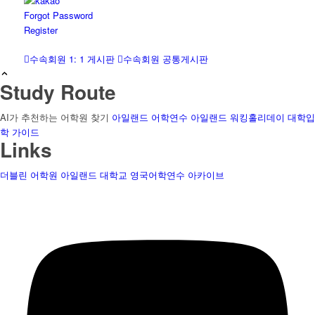
Forgot Password
Register
수속회원 1: 1 게시판
수속회원 공통게시판
Study Route
AI가 추천하는 어학원 찾기
아일랜드 어학연수
아일랜드 워킹홀리데이
대학입
학 가이드
Links
더블린 어학원
아일랜드 대학교
영국어학연수
아카이브