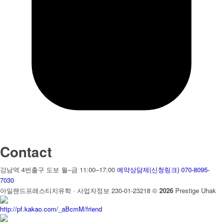
Contact
강남역 4번출구 도보
월–금 11:00–17:00
예약상담제(신청링크)
070-8095-
7030
아일랜드프레스티지유학 · 사업자정보 230-01-23218
©
2026
Prestige Uhak