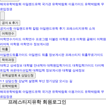
해외유학박람회
아일랜드유학 국가관
유학박람회 이용가이드
유학박람회 무
료입장권
공지 & 후기
공지사항
아일랜드유학 칼럼
아일랜드유학 후기
프레스티지유학 소개
어학연수
어학연수가이드
어학연수 프로그램
더블린 어학원
코크 어학원
골웨이 어학원
리머릭 어학원
어학연수 정보게시판
워홀
아일랜드워홀가이드
아일랜드 워홀 정보게시판
프레스티지 워홀무료가이드
학위과정
대학교 상세정보
대학별 안내책자
대학원입학가이드
대학입학가이드
다이렉
트입학
파운데이션입학
대학입학 정보게시판
대학별 상세정보
유학설명회 & 상담신청
1:1 상담신청
강남역 설명회
부산 정기상담
오시는 길
유학박람회
해외유학박람회
아일랜드유학 국가관
유학박람회 이용가이드
유학박람회 무
료입장권
프레스티지유학 회원로그인