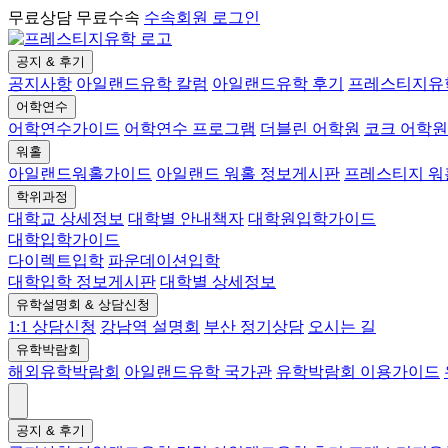
무료상담 무료수속
수속회원 로그인
공지 & 후기
공지사항
아일랜드유학 칼럼
아일랜드유학 후기
프레스티지유
어학연수
어학연수가이드
어학연수 프로그램
더블린 어학원
코크 어학원
워홀
아일랜드워홀가이드
아일랜드 워홀 정보게시판
프레스티지 
학위과정
대학교 상세정보
대학별 안내책자
대학원입학가이드
대학입학가이드
다이렉트입학
파운데이션입학
대학입학 정보게시판
대학별 상세정보
유학설명회 & 상담신청
1:1 상담신청
강남역 설명회
부산 정기상담
오시는 길
유학박람회
해외유학박람회
아일랜드유학 국가관
유학박람회 이용가이드
공지 & 후기