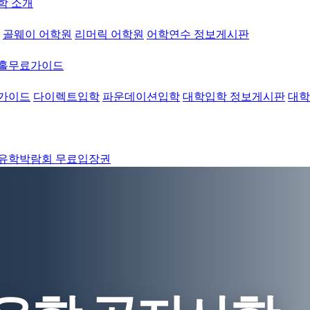
학 소개
골웨이 어학원
리머릭 어학원
어학연수 정보게시판
워홀무료가이드
가이드
다이렉트입학
파운데이션입학
대학입학 정보게시판
대학
유학박람회 무료입장권