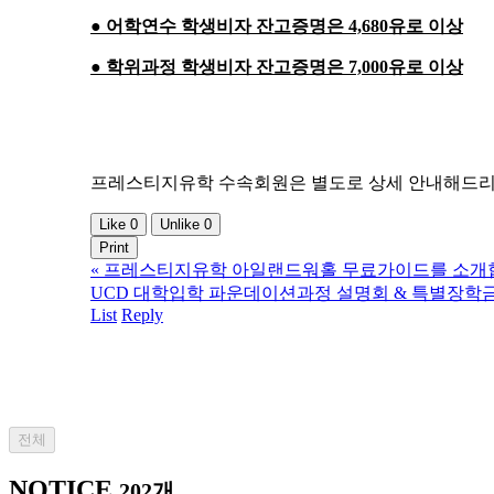
●
어학연수 학생비자 잔고증명은 4,680유로 이상
●
학위과정 학생비자 잔고증명은 7,000유로 이상
프레스티지유학 수속회원은 별도로 상세 안내해드리고
Like
0
Unlike
0
Print
«
프레스티지유학 아일랜드워홀 무료가이드를 소개합
UCD 대학입학 파운데이션과정 설명회 & 특별장학금
List
Reply
전체
NOTICE
202개