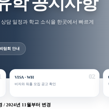
유학 공지사항
 상담 일정과 학교 소식을 한곳에서 빠르게
박람회 안내
VISA · WH
비자와 워홀 모집 공고 확인
 2024년 11월부터 변경