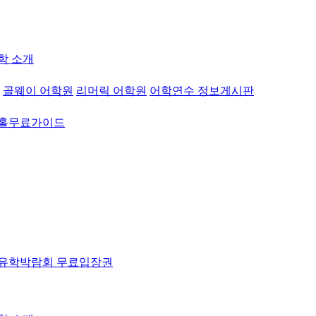
학 소개
골웨이 어학원
리머릭 어학원
어학연수 정보게시판
워홀무료가이드
유학박람회 무료입장권