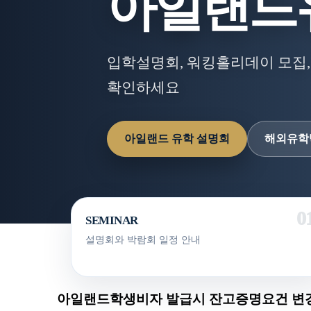
아일랜드
입학설명회, 워킹홀리데이 모집,
확인하세요
아일랜드 유학 설명회
해외유학
SEMINAR
설명회와 박람회 일정 안내
아일랜드학생비자 발급시 잔고증명요건 변경 /