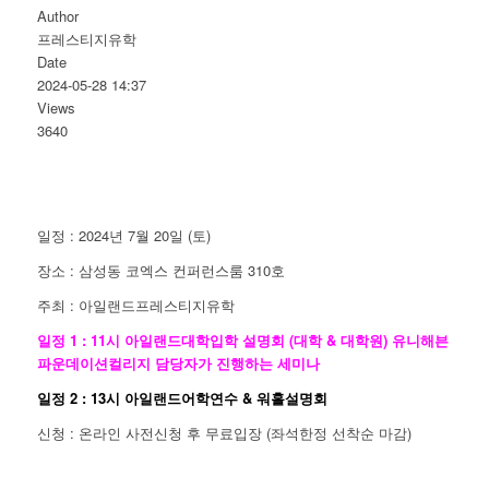
Author
프레스티지유학
Date
2024-05-28 14:37
Views
3640
일정 : 2024년 7월 20일 (토)
장소 : 삼성동 코엑스 컨퍼런스룸 310호
주최 : 아일랜드프레스티지유학
일정 1 : 11시 아일랜드대학입학 설명회 (대학 & 대학원) 유니해븐
파운데이션컬리지 담당자가 진행하는 세미나
일정 2 : 13시 아일랜드어학연수 & 워홀설명회
신청 : 온라인 사전신청 후 무료입장 (좌석한정 선착순 마감)