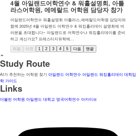
4월 아일랜드어학연수 & 워홀설명회, 아틀
라스어학원, 에메랄드 어학원 담당자 참가
아일랜드어학연수 워홀설명회 아틀라스,에메랄드어학원 담당자와
함께 2025년 4월 아일랜드 어학연수 & 워킹홀리데이 설명회에 여
러분을 초대합니다~ 아일랜드로 어학연수나 워킹홀리데이를 준비
하고 계신가요? 프레스티지유학에…
처음
이전
1
2
3
4
5
다음
맨끝
Study Route
AI가 추천하는 어학원 찾기
아일랜드 어학연수
아일랜드 워킹홀리데이
대학입
학 가이드
Links
더블린 어학원
아일랜드 대학교
영국어학연수
아카이브