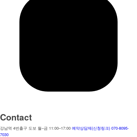
Contact
강남역 4번출구 도보
월–금 11:00–17:00
예약상담제(신청링크)
070-8095-
7030