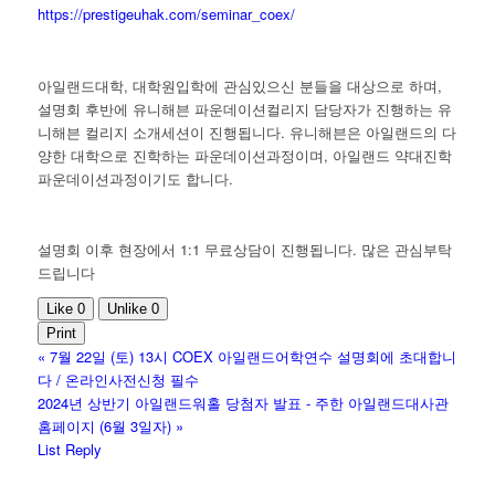
https://prestigeuhak.com/seminar_coex/
아일랜드대학, 대학원입학에 관심있으신 분들을 대상으로 하며,
설명회 후반에 유니해븐 파운데이션컬리지 담당자가 진행하는 유
니해븐 컬리지 소개세션이 진행됩니다. 유니해븐은 아일랜드의 다
양한 대학으로 진학하는 파운데이션과정이며, 아일랜드 약대진학
파운데이션과정이기도 합니다.
설명회 이후 현장에서 1:1 무료상담이 진행됩니다. 많은 관심부탁
드립니다
Like
0
Unlike
0
Print
«
7월 22일 (토) 13시 COEX 아일랜드어학연수 설명회에 초대합니
다 / 온라인사전신청 필수
2024년 상반기 아일랜드워홀 당첨자 발표 - 주한 아일랜드대사관
홈페이지 (6월 3일자)
»
List
Reply