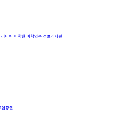
리머릭 어학원
어학연수 정보게시판
료입장권