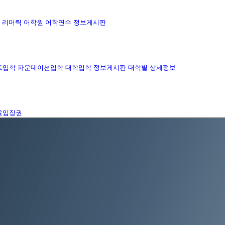
리머릭 어학원
어학연수 정보게시판
트입학
파운데이션입학
대학입학 정보게시판
대학별 상세정보
료입장권