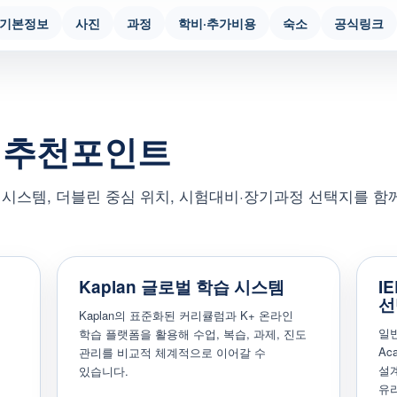
기본정보
사진
과정
학비·추가비용
숙소
공식링크
 추천포인트
 어학원 시스템, 더블린 중심 위치, 시험대비·장기과정 선택지를 
Kaplan 글로벌 학습 시스템
I
선
Kaplan의 표준화된 커리큘럼과 K+ 온라인
일반
학습 플랫폼을 활용해 수업, 복습, 과제, 진도
Ac
관리를 비교적 체계적으로 이어갈 수
설계
있습니다.
유