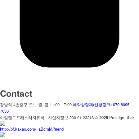
Contact
강남역 4번출구 도보
월–금 11:00–17:00
예약상담제(신청링크)
070-8095-
7030
아일랜드프레스티지유학 · 사업자정보 230-01-23218
©
2026
Prestige Uhak