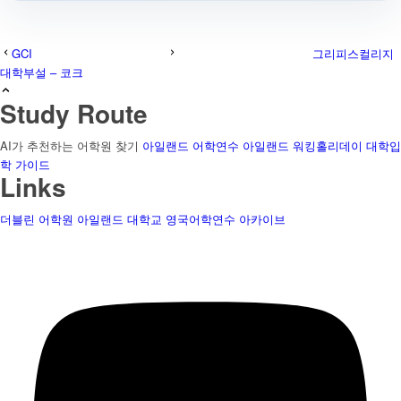
GCI
그리피스컬리지
대학부설 – 코크
Study Route
AI가 추천하는 어학원 찾기
아일랜드 어학연수
아일랜드 워킹홀리데이
대학입
학 가이드
Links
더블린 어학원
아일랜드 대학교
영국어학연수
아카이브