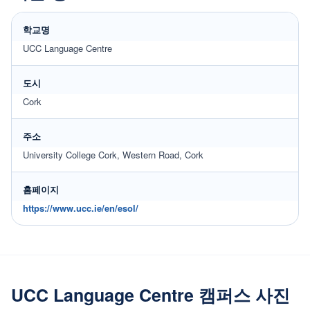
학교명
UCC Language Centre
도시
Cork
주소
University College Cork, Western Road, Cork
홈페이지
https://www.ucc.ie/en/esol/
UCC Language Centre 캠퍼스 사진