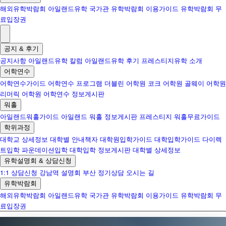
해외유학박람회
아일랜드유학 국가관
유학박람회 이용가이드
유학박람회 무
료입장권
공지 & 후기
공지사항
아일랜드유학 칼럼
아일랜드유학 후기
프레스티지유학 소개
어학연수
어학연수가이드
어학연수 프로그램
더블린 어학원
코크 어학원
골웨이 어학원
리머릭 어학원
어학연수 정보게시판
워홀
아일랜드워홀가이드
아일랜드 워홀 정보게시판
프레스티지 워홀무료가이드
학위과정
대학교 상세정보
대학별 안내책자
대학원입학가이드
대학입학가이드
다이렉
트입학
파운데이션입학
대학입학 정보게시판
대학별 상세정보
유학설명회 & 상담신청
1:1 상담신청
강남역 설명회
부산 정기상담
오시는 길
유학박람회
해외유학박람회
아일랜드유학 국가관
유학박람회 이용가이드
유학박람회 무
료입장권