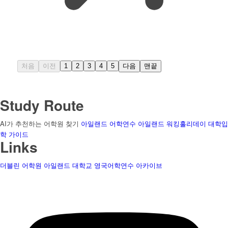
처음
이전
1
2
3
4
5
다음
맨끝
Study Route
AI가 추천하는 어학원 찾기
아일랜드 어학연수
아일랜드 워킹홀리데이
대학입
학 가이드
Links
더블린 어학원
아일랜드 대학교
영국어학연수
아카이브