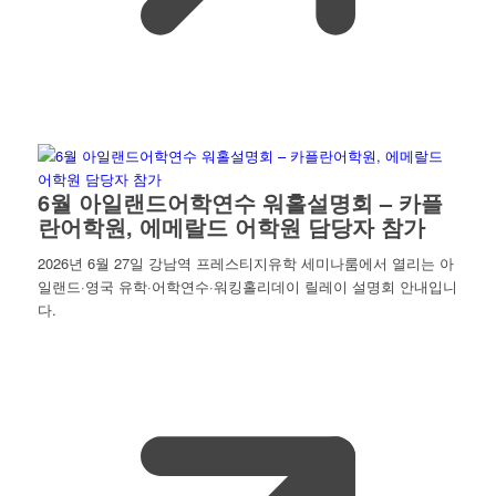
6월 아일랜드어학연수 워홀설명회 – 카플
란어학원, 에메랄드 어학원 담당자 참가
2026년 6월 27일 강남역 프레스티지유학 세미나룸에서 열리는 아
일랜드·영국 유학·어학연수·워킹홀리데이 릴레이 설명회 안내입니
다.