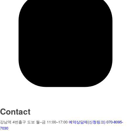
Contact
강남역 4번출구 도보
월–금 11:00–17:00
예약상담제(신청링크)
070-8095-
7030