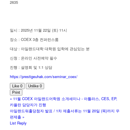
2635
일시 : 2025년 11월 22일 (토) 11시
장소 : COEX 3층 컨퍼런스룸
대상 : 아일랜드대학 대학원 입학에 관심있는 분
신청 : 온라인 사전예약 필수
진행 : 설명회 및 1:1 상담
https://prestigeuhak.com/seminar_coex/
Like
0
Unlike
0
Print
«
11월 COEX 아일랜드어학원 소개세미나 - 아틀라스, CES, EP,
카플란 담당자가 진행
아일랜드워홀당첨자 발표 / 1차 제출서류는 11월 20일 (목)까지 우
편제출
»
List
Reply