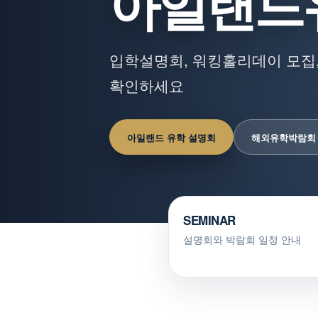
아일랜드
입학설명회, 워킹홀리데이 모집,
확인하세요
아일랜드 유학 설명회
해외유학박람회
SEMINAR
설명회와 박람회 일정 안내