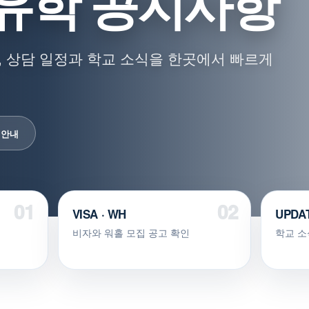
유학 공지사항
 상담 일정과 학교 소식을 한곳에서 빠르게
 안내
VISA · WH
UPDA
비자와 워홀 모집 공고 확인
학교 소