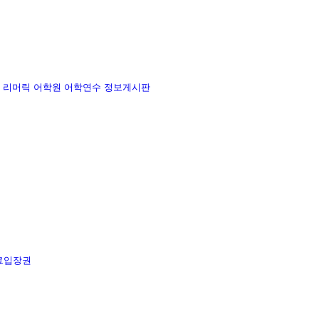
리머릭 어학원
어학연수 정보게시판
료입장권