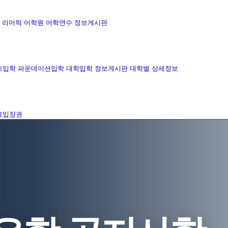
리머릭 어학원
어학연수 정보게시판
트입학
파운데이션입학
대학입학 정보게시판
대학별 상세정보
료입장권