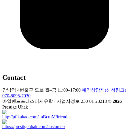
Contact
강남역 4번출구 도보
월–금 11:00–17:00
예약상담제(신청링크)
070-8095-7030
아일랜드프레스티지유학 · 사업자정보 230-01-23218
©
2026
Prestige Uhak