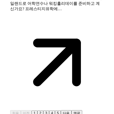
일랜드로 어학연수나 워킹홀리데이를 준비하고 계
신가요? 프레스티지유학에…
처음
이전
1
2
3
4
5
다음
맨끝