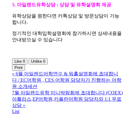
5. 아일랜드유학상담 : 상담 및 유학설명회 제공
유학상담을 원한다면 카톡상담 및 방문상담이 가능
합니다.
정기적인 대학입학설명회에 참가하시면 상세내용을
안내받으실 수 있습니다
Like
0
Unlike
0
Print
«
6월 아일랜드어학연수 & 워홀설명회에 초대합니
다 / EC어학원 , CES 어학원 담당자가 진행하는 어학
원 소개세션
7월 아일랜드유학 미니박람회에 초대합니다 (COEX)
아틀라스,EP어학원,카플란어학원 담당자와 1:1 무료
상담
»
List