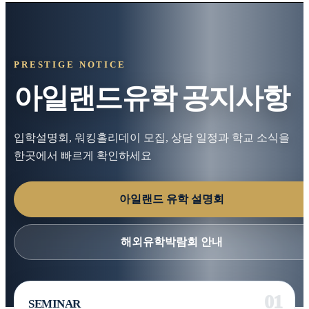
PRESTIGE NOTICE
아일랜드유학 공지사항
입학설명회, 워킹홀리데이 모집, 상담 일정과 학교 소식을
한곳에서 빠르게 확인하세요
아일랜드 유학 설명회
해외유학박람회 안내
SEMINAR