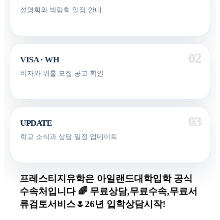
설명회와 박람회 일정 안내
VISA · WH
비자와 워홀 모집 공고 확인
UPDATE
학교 소식과 상담 일정 업데이트
프레스티지유학은 아일랜드대학입학 공식
수속처입니다 🌈 무료상담,무료수속,무료서
류검토서비스🌷26년 입학상담시작!