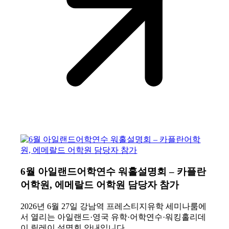
6월 아일랜드어학연수 워홀설명회 – 카플란
어학원, 에메랄드 어학원 담당자 참가
2026년 6월 27일 강남역 프레스티지유학 세미나룸에
서 열리는 아일랜드·영국 유학·어학연수·워킹홀리데
이 릴레이 설명회 안내입니다.