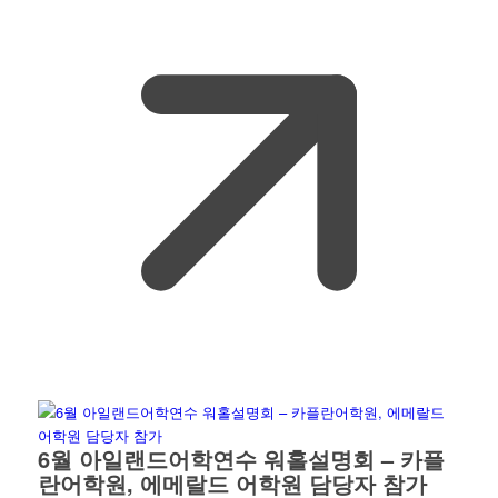
6월 아일랜드어학연수 워홀설명회 – 카플
란어학원, 에메랄드 어학원 담당자 참가