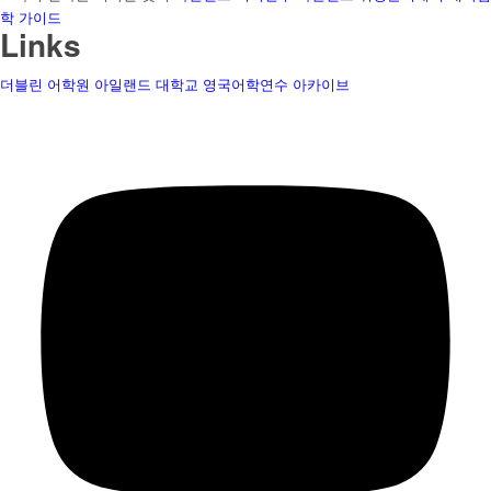
학 가이드
Links
더블린 어학원
아일랜드 대학교
영국어학연수
아카이브