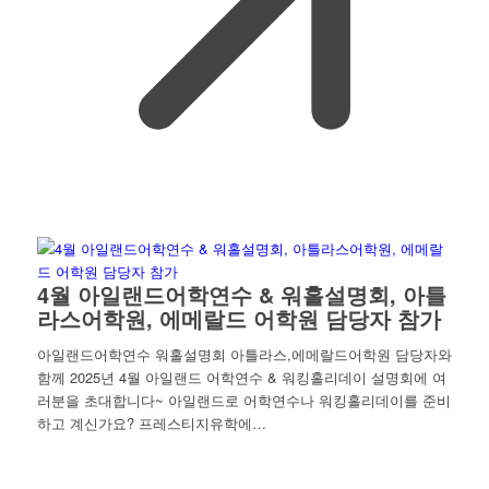
4월 아일랜드어학연수 & 워홀설명회, 아틀
라스어학원, 에메랄드 어학원 담당자 참가
아일랜드어학연수 워홀설명회 아틀라스,에메랄드어학원 담당자와
함께 2025년 4월 아일랜드 어학연수 & 워킹홀리데이 설명회에 여
러분을 초대합니다~ 아일랜드로 어학연수나 워킹홀리데이를 준비
하고 계신가요? 프레스티지유학에…