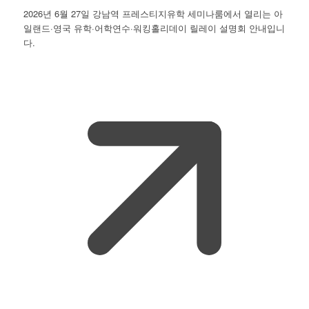
2026년 6월 27일 강남역 프레스티지유학 세미나룸에서 열리는 아
일랜드·영국 유학·어학연수·워킹홀리데이 릴레이 설명회 안내입니
다.