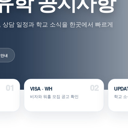
유학 공지사항
 상담 일정과 학교 소식을 한곳에서 빠르게
 안내
VISA · WH
UPDA
비자와 워홀 모집 공고 확인
학교 소