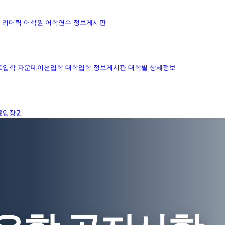
리머릭 어학원
어학연수 정보게시판
트입학
파운데이션입학
대학입학 정보게시판
대학별 상세정보
료입장권