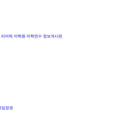
리머릭 어학원
어학연수 정보게시판
료입장권