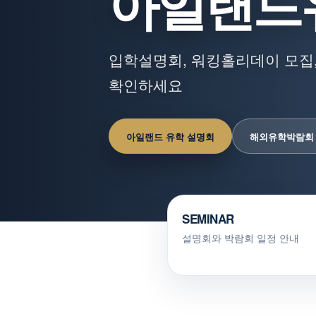
아일랜드
입학설명회, 워킹홀리데이 모집,
확인하세요
아일랜드 유학 설명회
해외유학박람회
SEMINAR
설명회와 박람회 일정 안내