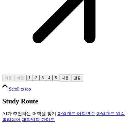
처음
이전
1
2
3
4
5
다음
맨끝
Scroll to top
Study Route
AI가 추천하는 어학원 찾기
아일랜드 어학연수
아일랜드 워킹
홀리데이
대학입학 가이드