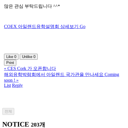
많은 관심 부탁드립니다 ^^*
COEX 아일랜드유학설명회 상세보기 Go
Like
0
Unlike
0
Print
«
CES Cork 가 오픈합니다
해외유학박람회에서 아일랜드 국가관을 만나세요 Coming
soon !
»
List
Reply
전체
NOTICE
203개