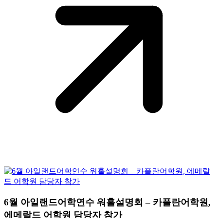
6월 아일랜드어학연수 워홀설명회 – 카플란어학원,
에메랄드 어학원 담당자 참가