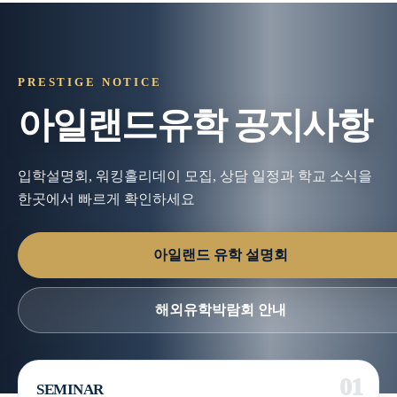
PRESTIGE NOTICE
아일랜드유학 공지사항
입학설명회, 워킹홀리데이 모집, 상담 일정과 학교 소식을
한곳에서 빠르게 확인하세요
아일랜드 유학 설명회
해외유학박람회 안내
SEMINAR