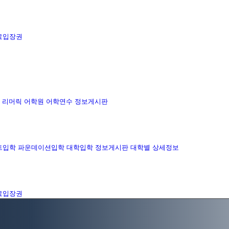
료입장권
리머릭 어학원
어학연수 정보게시판
트입학
파운데이션입학
대학입학 정보게시판
대학별 상세정보
료입장권