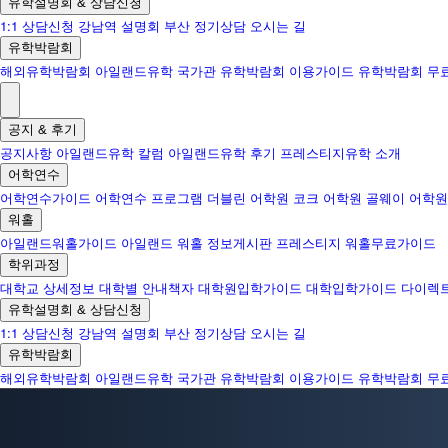
유학설명회 & 상담신청
1:1 상담신청
강남역 설명회
부산 정기상담
오시는 길
유학박람회
해외유학박람회
아일랜드유학 국가관
유학박람회 이용가이드
유학박람회 무
공지 & 후기
공지사항
아일랜드유학 칼럼
아일랜드유학 후기
프레스티지유학 소개
어학연수
어학연수가이드
어학연수 프로그램
더블린 어학원
코크 어학원
골웨이 어학원
워홀
아일랜드워홀가이드
아일랜드 워홀 정보게시판
프레스티지 워홀무료가이드
학위과정
대학교 상세정보
대학별 안내책자
대학원입학가이드
대학입학가이드
다이렉
유학설명회 & 상담신청
1:1 상담신청
강남역 설명회
부산 정기상담
오시는 길
유학박람회
해외유학박람회
아일랜드유학 국가관
유학박람회 이용가이드
유학박람회 무