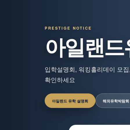
PRESTIGE NOTICE
아일랜드
입학설명회, 워킹홀리데이 모집,
확인하세요
아일랜드 유학 설명회
해외유학박람회