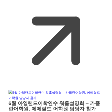
6월 아일랜드어학연수 워홀설명회 – 카플
란어학원, 에메랄드 어학원 담당자 참가