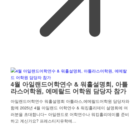
4월 아일랜드어학연수 & 워홀설명회, 아틀
라스어학원, 에메랄드 어학원 담당자 참가
아일랜드어학연수 워홀설명회 아틀라스,에메랄드어학원 담당자와
함께 2025년 4월 아일랜드 어학연수 & 워킹홀리데이 설명회에 여
러분을 초대합니다~ 아일랜드로 어학연수나 워킹홀리데이를 준비
하고 계신가요? 프레스티지유학에…