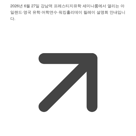
2026년 6월 27일 강남역 프레스티지유학 세미나룸에서 열리는 아
일랜드·영국 유학·어학연수·워킹홀리데이 릴레이 설명회 안내입니
다.