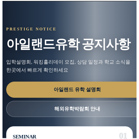
PRESTIGE NOTICE
아일랜드유학 공지사항
입학설명회, 워킹홀리데이 모집, 상담 일정과 학교 소식을
한곳에서 빠르게 확인하세요
아일랜드 유학 설명회
해외유학박람회 안내
SEMINAR