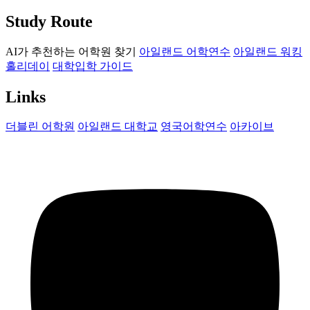
Study Route
AI가 추천하는 어학원 찾기
아일랜드 어학연수
아일랜드 워킹
홀리데이
대학입학 가이드
Links
더블린 어학원
아일랜드 대학교
영국어학연수
아카이브