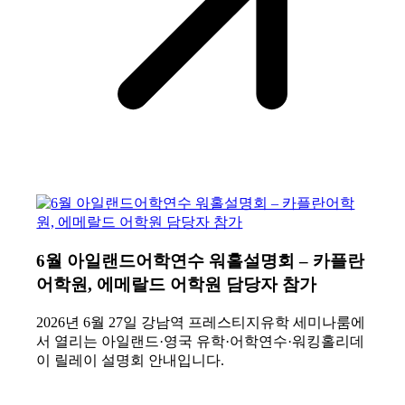
6월 아일랜드어학연수 워홀설명회 – 카플란
어학원, 에메랄드 어학원 담당자 참가
2026년 6월 27일 강남역 프레스티지유학 세미나룸에
서 열리는 아일랜드·영국 유학·어학연수·워킹홀리데
이 릴레이 설명회 안내입니다.