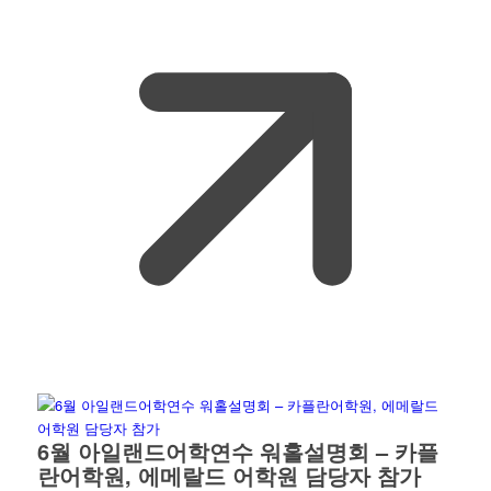
6월 아일랜드어학연수 워홀설명회 – 카플
란어학원, 에메랄드 어학원 담당자 참가