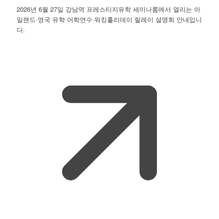
2026년 6월 27일 강남역 프레스티지유학 세미나룸에서 열리는 아
일랜드·영국 유학·어학연수·워킹홀리데이 릴레이 설명회 안내입니
다.