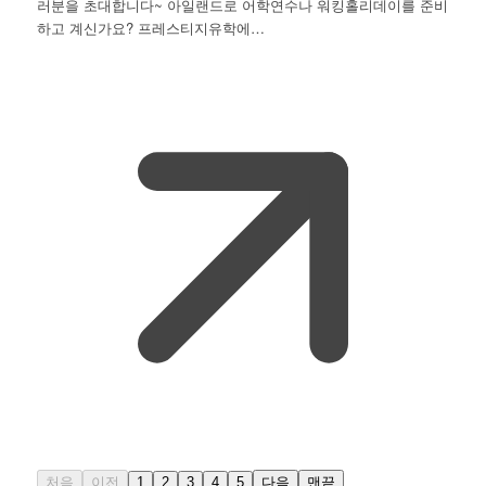
러분을 초대합니다~ 아일랜드로 어학연수나 워킹홀리데이를 준비
하고 계신가요? 프레스티지유학에…
처음
이전
1
2
3
4
5
다음
맨끝