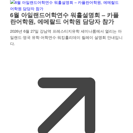
6월 아일랜드어학연수 워홀설명회 – 카플
란어학원, 에메랄드 어학원 담당자 참가
2026년 6월 27일 강남역 프레스티지유학 세미나룸에서 열리는 아
일랜드·영국 유학·어학연수·워킹홀리데이 릴레이 설명회 안내입니
다.