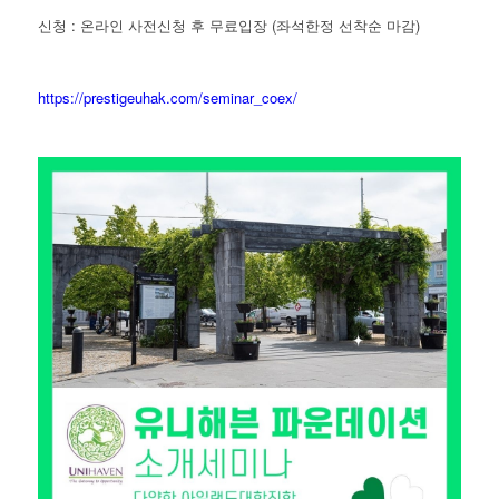
신청 : 온라인 사전신청 후 무료입장 (좌석한정 선착순 마감)
https://prestigeuhak.com/seminar_coex/