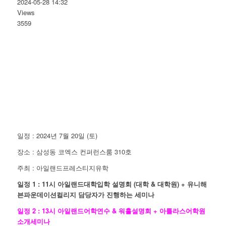
2024-05-28 14:32
Views
3559
일정 : 2024년 7월 20일 (토)
장소 : 삼성동 코엑스 컨퍼런스룸 310호
주최 : 아일랜드프레스티지유학
일정 1 : 11시 아일랜드대학입학 설명회 (대학 & 대학원) + 유니해
븐파운데이션컬리지 담당자가 진행하는 세미나
일정 2 : 13시 아일랜드어학연수 & 워홀설명회 + 아틀라스어학원
소개세미나