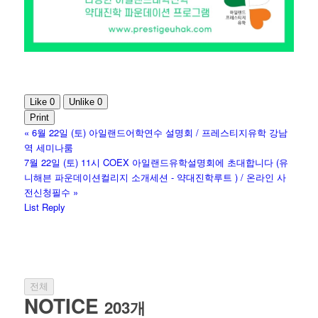
Like
0
Unlike
0
Print
«
6월 22일 (토) 아일랜드어학연수 설명회 / 프레스티지유학 강남
역 세미나룸
7월 22일 (토) 11시 COEX 아일랜드유학설명회에 초대합니다 (유
니해븐 파운데이션컬리지 소개세션 - 약대진학루트 ) / 온라인 사
전신청필수
»
List
Reply
전체
NOTICE
203개