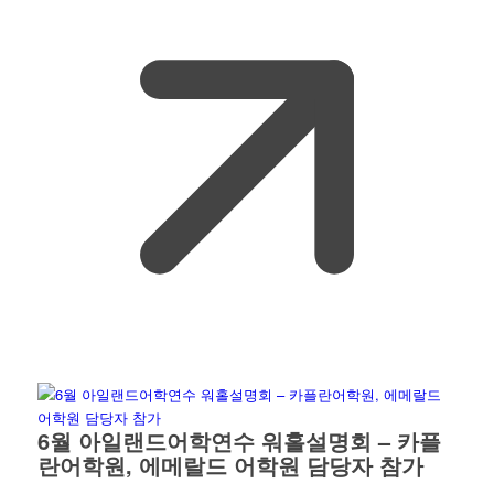
6월 아일랜드어학연수 워홀설명회 – 카플
란어학원, 에메랄드 어학원 담당자 참가