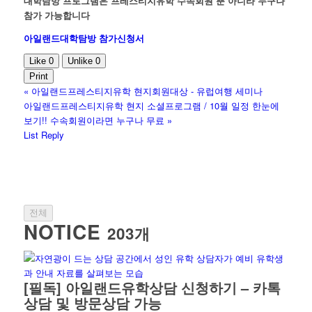
대학탐방 프로그램은 프레스티지유학 수속회원 뿐 아니라 누구나
참가 가능합니다
아일랜드대학탐방 참가신청서
Like
0
Unlike
0
Print
«
아일랜드프레스티지유학 현지회원대상 - 유럽여행 세미나
아일랜드프레스티지유학 현지 소셜프로그램 / 10월 일정 한눈에
보기!! 수속회원이라면 누구나 무료
»
List
Reply
전체
NOTICE
203개
[필독] 아일랜드유학상담 신청하기 – 카톡
상담 및 방문상담 가능