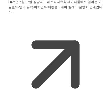
2026년 6월 27일 강남역 프레스티지유학 세미나룸에서 열리는 아
일랜드·영국 유학·어학연수·워킹홀리데이 릴레이 설명회 안내입니
다.