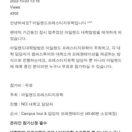
2022-10-03 13:18
Views
4300
안녕하세요? 아일랜드프레스티지유학입니다 ^^*
팬데믹 기간동안 잠시 멈추었던 아일랜드 대학탐방을 재개하게 되
었습니다.
아일랜드대학탐방은 아일랜드 프레스티지유학이 주최하고, 각 대
학 담당자가 캠퍼스투어와 대학소개 프레젠테이션을 제공하는 방
식으로 진행하는데요, 프레스티지유학 담당자 뿐 아니라 아일랜드
에 체류 중인 분이라면 누구나 무료로 참가하실 수 있습니다.
참가비 : 무료
주최 : 아일랜드프레스티지유학
진행 : NCI 대학교 담당자
순서 : Campus tour & 담당자 프레젠테이션 (45-60분 소요예정)
온라인 참가신청 필수