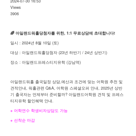
2024-07-30 16:53
Views
3906
🌈 아일랜드워홀당첨자를 위한, 1:1 무료상담에 초대합니다!
일시 : 2024년 8월 10일 (토)
대상 : 아일랜드워홀당첨자 (23년 하반기 / 24년 상반기)
장소 : 아일랜드프레스티지유학 (강남역)
아일랜드워홀 출국일정 상담,예산과 조건에 맞는 어학원 추천 및
견적안내, 워홀관련 Q&A, 어학원 스페셜오퍼 안내, 2025년 상반
기 출국자는 언제부터 준비할까? 아일랜드어학원 견적 및 프레스
티지유학 할인혜택 안내.
※ 어학연수 학생비자상담도 가능
※ 선착순 마감