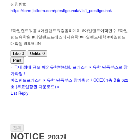
신청방법
https://form.jotform.com/prestigeuhak/visit_prestigeuhak
#아일랜드워홀 #아일랜드워킹홀리데이 #아일랜드어학연수 #아일
랜드유학원 #아일랜드프레스티지유학 #아일랜드대학 #아일랜드
대학원 #DUBLIN
Like
0
Unlike
0
Print
«
국내 최대 규모 해외유학박람회, 프레스티지유학 단독부스로 참
가확정 !
아일랜드프레스티지유학 단독부스 참가확정 / COEX 1층 B홀 622
호 (무료입장권 다운로드)
»
List
Reply
전체
NOTICE
203개