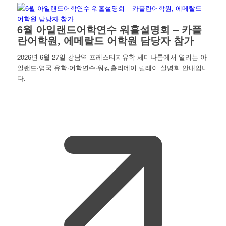
6월 아일랜드어학연수 워홀설명회 – 카플
란어학원, 에메랄드 어학원 담당자 참가
2026년 6월 27일 강남역 프레스티지유학 세미나룸에서 열리는 아
일랜드·영국 유학·어학연수·워킹홀리데이 릴레이 설명회 안내입니
다.