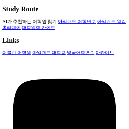
Study Route
AI가 추천하는 어학원 찾기
아일랜드 어학연수
아일랜드 워킹
홀리데이
대학입학 가이드
Links
더블린 어학원
아일랜드 대학교
영국어학연수
아카이브