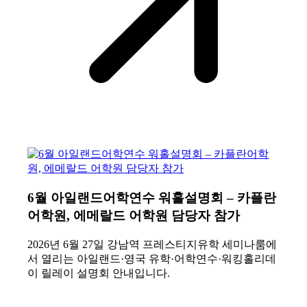
6월 아일랜드어학연수 워홀설명회 – 카플란
어학원, 에메랄드 어학원 담당자 참가
2026년 6월 27일 강남역 프레스티지유학 세미나룸에
서 열리는 아일랜드·영국 유학·어학연수·워킹홀리데
이 릴레이 설명회 안내입니다.