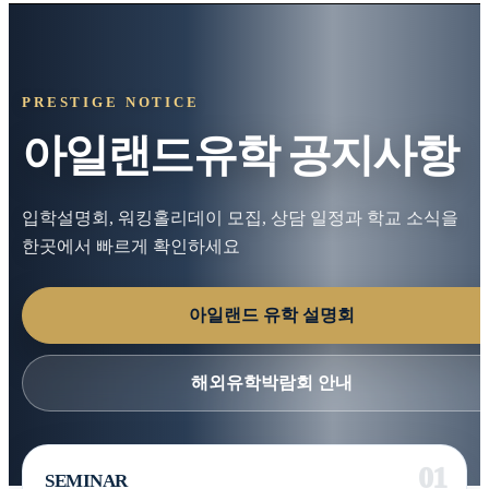
PRESTIGE NOTICE
아일랜드유학 공지사항
입학설명회, 워킹홀리데이 모집, 상담 일정과 학교 소식을
한곳에서 빠르게 확인하세요
아일랜드 유학 설명회
해외유학박람회 안내
SEMINAR