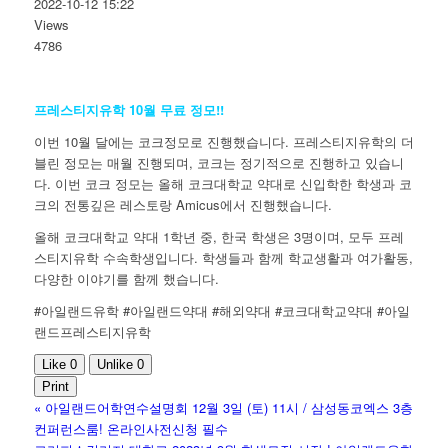
2022-10-12 15:22
Views
4786
프레스티지유학 10월 무료 정모!!
이번 10월 달에는 코크정모로 진행했습니다. 프레스티지유학의 더
블린 정모는 매월 진행되며, 코크는 정기적으로 진행하고 있습니
다. 이번 코크 정모는 올해 코크대학교 약대로 신입학한 학생과 코
크의 전통깊은 레스토랑 Amicus에서 진행했습니다.
올해 코크대학교 약대 1학년 중, 한국 학생은 3명이며, 모두 프레
스티지유학 수속학생입니다. 학생들과 함께 학교생활과 여가활동,
다양한 이야기를 함께 했습니다.
#아일랜드유학 #아일랜드약대 #해외약대 #코크대학교약대 #아일
랜드프레스티지유학
Like
0
Unlike
0
Print
«
아일랜드어학연수설명회 12월 3일 (토) 11시 / 삼성동코엑스 3층
컨퍼런스룸! 온라인사전신청 필수