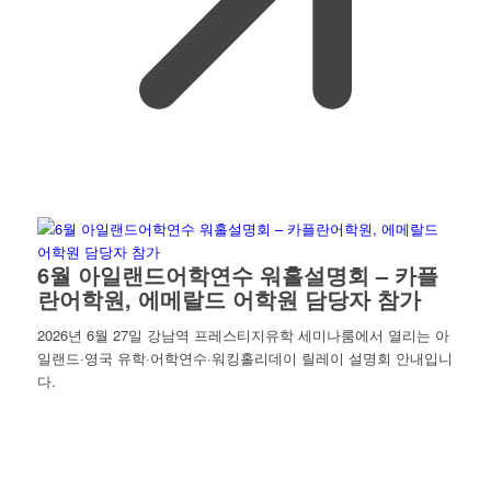
6월 아일랜드어학연수 워홀설명회 – 카플
란어학원, 에메랄드 어학원 담당자 참가
2026년 6월 27일 강남역 프레스티지유학 세미나룸에서 열리는 아
일랜드·영국 유학·어학연수·워킹홀리데이 릴레이 설명회 안내입니
다.