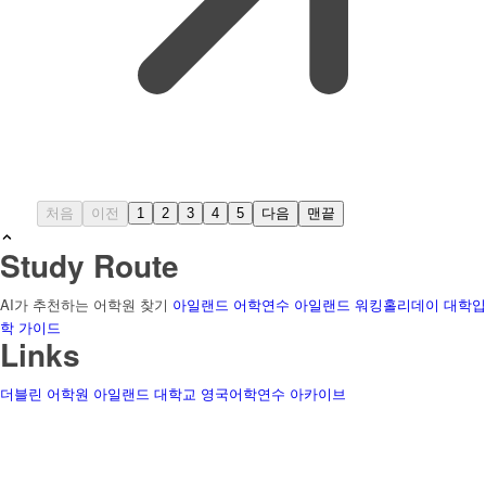
처음
이전
1
2
3
4
5
다음
맨끝
Study Route
AI가 추천하는 어학원 찾기
아일랜드 어학연수
아일랜드 워킹홀리데이
대학입
학 가이드
Links
더블린 어학원
아일랜드 대학교
영국어학연수
아카이브