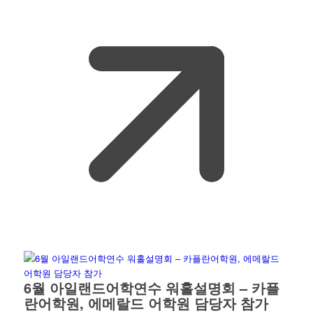
6월 아일랜드어학연수 워홀설명회 – 카플
란어학원, 에메랄드 어학원 담당자 참가