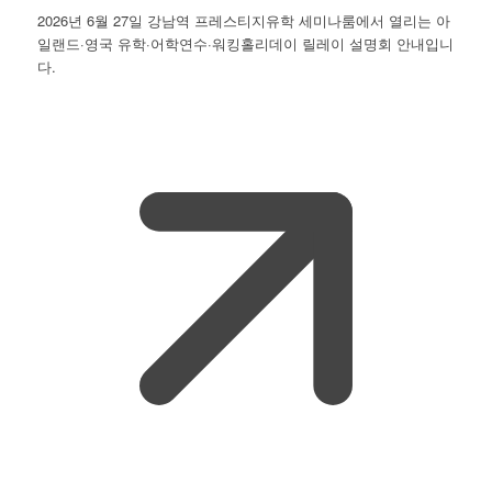
2026년 6월 27일 강남역 프레스티지유학 세미나룸에서 열리는 아
일랜드·영국 유학·어학연수·워킹홀리데이 릴레이 설명회 안내입니
다.