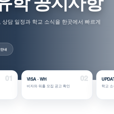
유학 공지사항
 상담 일정과 학교 소식을 한곳에서 빠르게
 안내
VISA · WH
UPDA
비자와 워홀 모집 공고 확인
학교 소