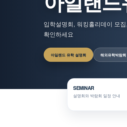
아일랜드
입학설명회, 워킹홀리데이 모집,
확인하세요
아일랜드 유학 설명회
해외유학박람회
SEMINAR
설명회와 박람회 일정 안내