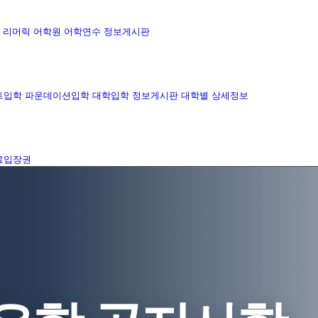
리머릭 어학원
어학연수 정보게시판
트입학
파운데이션입학
대학입학 정보게시판
대학별 상세정보
료입장권