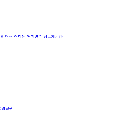
리머릭 어학원
어학연수 정보게시판
료입장권