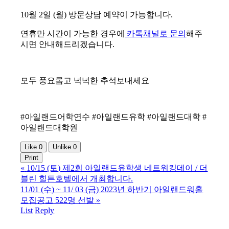
10월 2일 (월) 방문상담 예약이 가능합니다.
연휴만 시간이 가능한 경우에
카톡채널로 문의
해주
시면 안내해드리겠습니다.
모두 풍요롭고 넉넉한 추석보내세요
#아일랜드어학연수 #아일랜드유학 #아일랜드대학 #
아일랜드대학원
Like
0
Unlike
0
Print
«
10/15 (토) 제2회 아일랜드유학생 네트워킹데이 / 더
블린 힐튼호텔에서 개최합니다.
11/01 (수) ~ 11/ 03 (금) 2023년 하반기 아일랜드워홀
모집공고 522명 선발
»
List
Reply