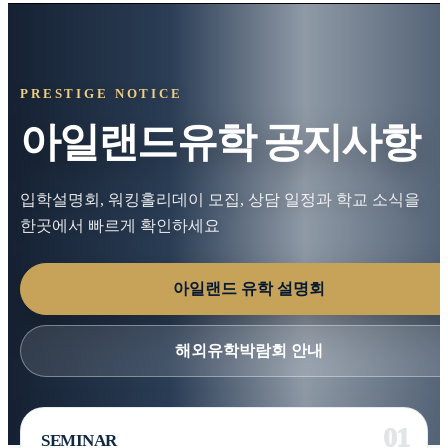
PRESTIGE NOTICE
아일랜드유학 공지사항
입학설명회, 워킹홀리데이 모집, 상담 일정과 학교 소식을
한곳에서 빠르게 확인하세요
아일랜드 유학 설명회
해외유학박람회 안내
SEMINAR