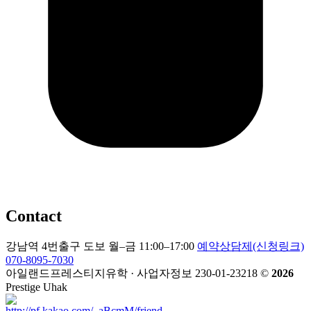
Contact
강남역 4번출구 도보
월–금 11:00–17:00
예약상담제(신청링크)
070-8095-7030
아일랜드프레스티지유학 · 사업자정보 230-01-23218
©
2026
Prestige Uhak