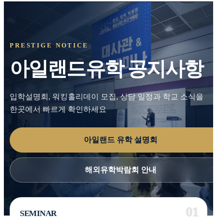
PRESTIGE NOTICE
아일랜드유학 공지사항
입학설명회, 워킹홀리데이 모집, 상담 일정과 학교 소식을
한곳에서 빠르게 확인하세요
아일랜드 유학 설명회
해외유학박람회 안내
SEMINAR