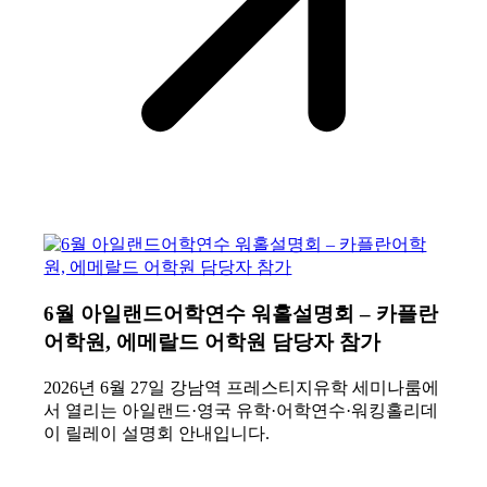
6월 아일랜드어학연수 워홀설명회 – 카플란
어학원, 에메랄드 어학원 담당자 참가
2026년 6월 27일 강남역 프레스티지유학 세미나룸에
서 열리는 아일랜드·영국 유학·어학연수·워킹홀리데
이 릴레이 설명회 안내입니다.