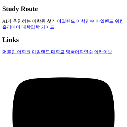
Study Route
AI가 추천하는 어학원 찾기
아일랜드 어학연수
아일랜드 워킹
홀리데이
대학입학 가이드
Links
더블린 어학원
아일랜드 대학교
영국어학연수
아카이브