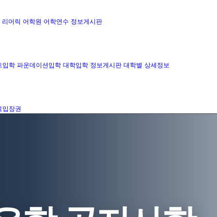
리머릭 어학원
어학연수 정보게시판
트입학
파운데이션입학
대학입학 정보게시판
대학별 상세정보
료입장권