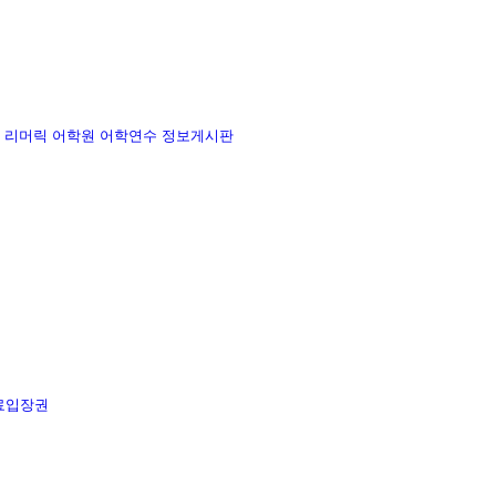
리머릭 어학원
어학연수 정보게시판
료입장권