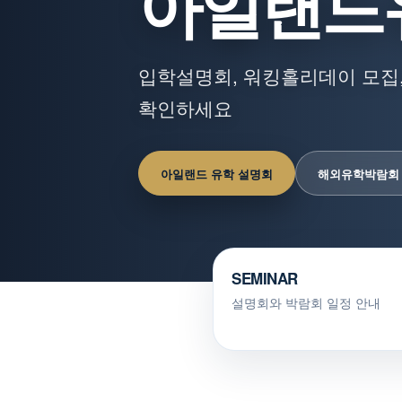
아일랜드
입학설명회, 워킹홀리데이 모집,
확인하세요
아일랜드 유학 설명회
해외유학박람회
SEMINAR
설명회와 박람회 일정 안내