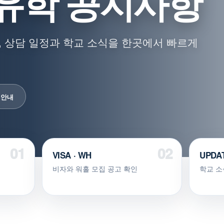
유학 공지사항
 상담 일정과 학교 소식을 한곳에서 빠르게
 안내
VISA · WH
UPDA
비자와 워홀 모집 공고 확인
학교 소