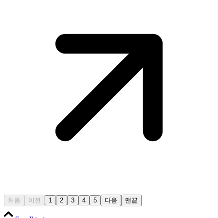
처음
이전
1
2
3
4
5
다음
맨끝