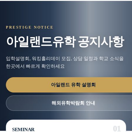
PRESTIGE NOTICE
아일랜드유학 공지사항
입학설명회, 워킹홀리데이 모집, 상담 일정과 학교 소식을
한곳에서 빠르게 확인하세요
아일랜드 유학 설명회
해외유학박람회 안내
SEMINAR