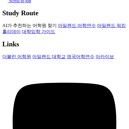
Scroll to top
Study Route
AI가 추천하는 어학원 찾기
아일랜드 어학연수
아일랜드 워킹
홀리데이
대학입학 가이드
Links
더블린 어학원
아일랜드 대학교
영국어학연수
아카이브