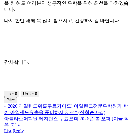
올 한 해도 여러분의 성공적인 유학을 위해 최선을 다하겠습
니다.
다시 한번 새해 복 많이 받으시고, 건강하시길 바랍니다.
감사합니다.
Like
0
Unlike
0
Print
«
2026 아일랜드워홀무료가이드! 아일랜드전문유학원과 함
께 아일랜드워홀을 준비하세요 ^^* (선착순마감)
아틀라스어학원 레지던스 무료오퍼 2026년 봄 오퍼 (지금 적
용 중)
»
List
Reply