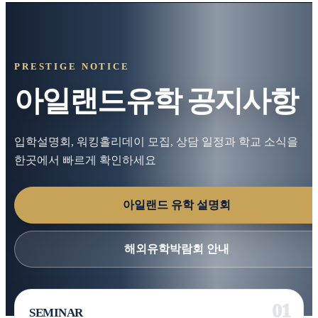
PRESTIGE NOTICE
아일랜드유학 공지사항
입학설명회, 워킹홀리데이 모집, 상담 일정과 학교 소식을
한곳에서 빠르게 확인하세요
아일랜드 유학 설명회
해외유학박람회 안내
SEMINAR