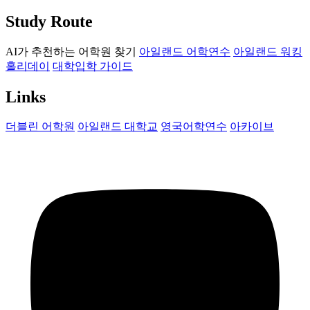
Study Route
AI가 추천하는 어학원 찾기
아일랜드 어학연수
아일랜드 워킹
홀리데이
대학입학 가이드
Links
더블린 어학원
아일랜드 대학교
영국어학연수
아카이브