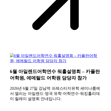
6월 아일랜드어학연수 워홀설명회 – 카플란
어학원, 에메랄드 어학원 담당자 참가
2026년 6월 27일 강남역 프레스티지유학 세미나룸에
서 열리는 아일랜드·영국 유학·어학연수·워킹홀리데
이 릴레이 설명회 안내입니다.