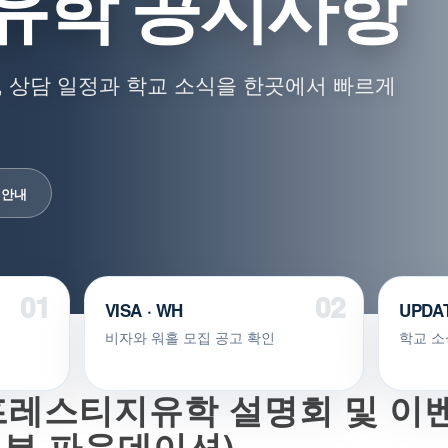
유학 공지사항
 상담 일정과 학교 소식을 한곳에서 빠르게
 안내
VISA · WH
UPDA
비자와 워홀 모집 공고 확인
학교 소
프레스티지유학 설명회 및 이
해븐 파운데이션)