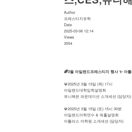
Author
프레스티지유학
Date
2025-03-06 12:14
Views
3554
🌈3월 아일랜드프레스티지 행사 ✨ 아
💎2025년 3월 13일 (목) 17시
아일랜드대학입학설명회
유니해븐 파운데이션 소개세션 (담당자)
💎2025년 3월 15일 (토) 15시 30분
아일랜드어학연수 & 워홀설명회
아틀라스 어학원 소개세션 (담당자)