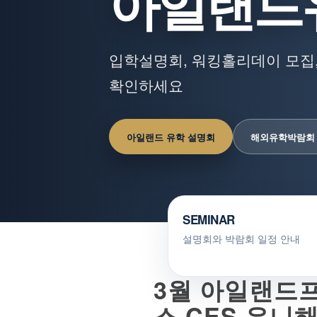
아일랜드
입학설명회, 워킹홀리데이 모집,
확인하세요
아일랜드 유학 설명회
해외유학박람회
SEMINAR
설명회와 박람회 일정 안내
3월 아일랜드
스,CES,유니