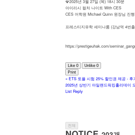
💎2025년 3월 27일 (목) 18시 30분
아이리시 컬처 나이트 With CES
CES 어학원 Michael Quinn 원장님 진행
프레스티지유학 세미나룸 (강남역 4번출구
https://prestigeuhak.com/seminar_gan
Like
0
Unlike
0
Print
«
ETS 토플 시험 25% 할인권 제공 - 
2025년 상반기 아일랜드워킹홀리데이 모
List
Reply
전체
NOTICE
203개