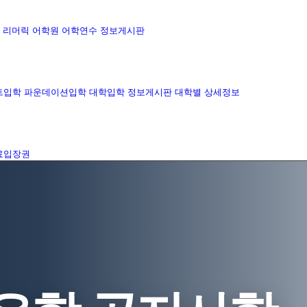
리머릭 어학원
어학연수 정보게시판
트입학
파운데이션입학
대학입학 정보게시판
대학별 상세정보
료입장권