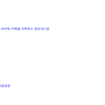
리머릭 어학원
어학연수 정보게시판
료입장권