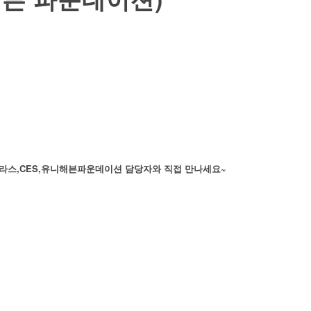
틀라스,CES,유니해븐파운데이션 담당자와 직접 만나세요~