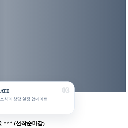
DATE
 소식과 상담 일정 업데이트
^^* (선착순마감)