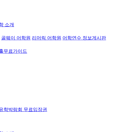
학 소개
골웨이 어학원
리머릭 어학원
어학연수 정보게시판
워홀무료가이드
유학박람회 무료입장권