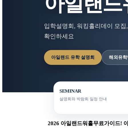
아일랜드
입학설명회, 워킹홀리데이 모집,
확인하세요
아일랜드 유학 설명회
해외유학
SEMINAR
설명회와 박람회 일정 안내
2026 아일랜드워홀무료가이드! 