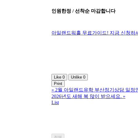
인원한정 / 선착순 마감합니다
아일랜드워홀 무료가이드! 지금 신청하
Like
0
Unlike
0
Print
«
2월 아일랜드유학 부산정기상담 일정안
2026년도 새해 복 많이 받으세요.
»
List
전체