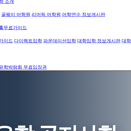
학 소개
골웨이 어학원
리머릭 어학원
어학연수 정보게시판
워홀무료가이드
가이드
다이렉트입학
파운데이션입학
대학입학 정보게시판
대학
유학박람회 무료입장권