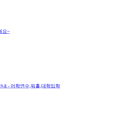
세요~
내 - 어학연수,워홀,대학입학