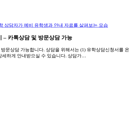
 – 카톡상담 및 방문상담 가능
문상담 가능합니다. 상담을 위해서는 (1) 유학상담신청서를 온라
상세하게 안내받으실 수 있습니다. 상담가…