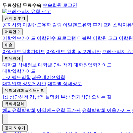
무료상담 무료수속
수속회원 로그인
공지 & 후기
공지사항
아일랜드유학 칼럼
아일랜드유학 후기
프레스티지유
어학연수
어학연수가이드
어학연수 프로그램
더블린 어학원
코크 어학원
워홀
아일랜드워홀가이드
아일랜드 워홀 정보게시판
프레스티지 
학위과정
대학교 상세정보
대학별 안내책자
대학원입학가이드
대학입학가이드
다이렉트입학
파운데이션입학
대학입학 정보게시판
대학별 상세정보
유학설명회 & 상담신청
1:1 상담신청
강남역 설명회
부산 정기상담
오시는 길
유학박람회
해외유학박람회
아일랜드유학 국가관
유학박람회 이용가이드
공지 & 후기