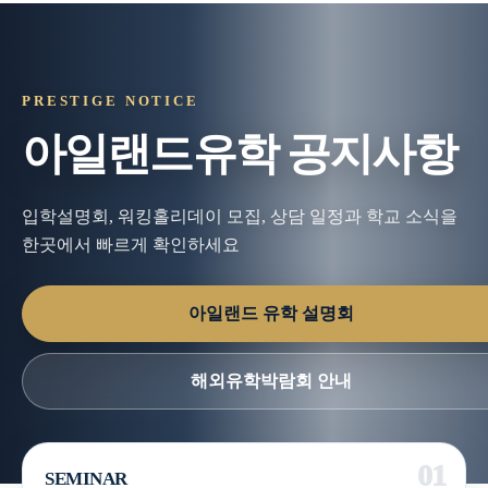
PRESTIGE NOTICE
아일랜드유학 공지사항
입학설명회, 워킹홀리데이 모집, 상담 일정과 학교 소식을
한곳에서 빠르게 확인하세요
아일랜드 유학 설명회
해외유학박람회 안내
SEMINAR