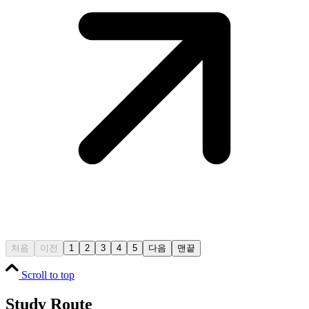
처음
이전
1
2
3
4
5
다음
맨끝
Scroll to top
Study Route