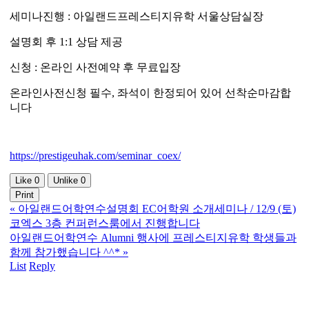
세미나진행 : 아일랜드프레스티지유학 서울상담실장
설명회 후 1:1 상담 제공
신청 : 온라인 사전예약 후 무료입장
온라인사전신청 필수, 좌석이 한정되어 있어 선착순마감합
니다
https://prestigeuhak.com/seminar_coex/
Like
0
Unlike
0
Print
«
아일랜드어학연수설명회 EC어학원 소개세미나 / 12/9 (토)
코엑스 3층 컨퍼런스룸에서 진행합니다
아일랜드어학연수 Alumni 행사에 프레스티지유학 학생들과
함께 참가했습니다 ^^*
»
List
Reply